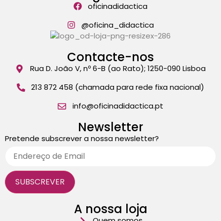
oficinadidactica
@oficina_didactica
Contacte-nos
Rua D. João V, nº 6-B (ao Rato); 1250-090 Lisboa
213 872 458 (chamada para rede fixa nacional)
info@oficinadidactica.pt
Newsletter
Pretende subscrever a nossa newsletter?
A nossa loja
Quem somos