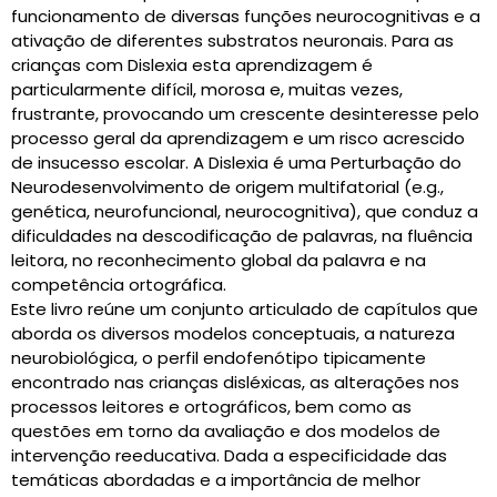
funcionamento de diversas funções neurocognitivas e a
ativação de diferentes substratos neuronais. Para as
CARRINHO
crianças com Dislexia esta aprendizagem é
0 items
particularmente difícil, morosa e, muitas vezes,
frustrante, provocando um crescente desinteresse pelo
processo geral da aprendizagem e um risco acrescido
de insucesso escolar. A Dislexia é uma Perturbação do
Neurodesenvolvimento de origem multifatorial (e.g.,
genética, neurofuncional, neurocognitiva), que conduz a
dificuldades na descodificação de palavras, na fluência
leitora, no reconhecimento global da palavra e na
competência ortográfica.
Este livro reúne um conjunto articulado de capítulos que
aborda os diversos modelos conceptuais, a natureza
neurobiológica, o perfil endofenótipo tipicamente
encontrado nas crianças disléxicas, as alterações nos
processos leitores e ortográficos, bem como as
questões em torno da avaliação e dos modelos de
intervenção reeducativa. Dada a especificidade das
temáticas abordadas e a importância de melhor