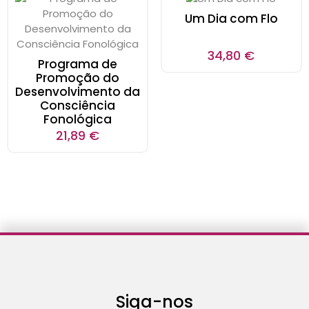
Um Dia com Flo
34,80
€
Programa de
Promoção do
Desenvolvimento da
Consciência
Fonológica
21,89
€
Siga-nos