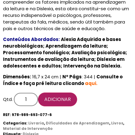
compreender os fatores implicados na aprendizagem
da leitura e na Dislexia, esta obra constitui-se como um
recurso indispensável a psicólogos, professores,
terapeutas da fala, médicos, sendo útil também para
pais e outros técnicos de saúde e educação.
Conteúdos Abordados:
Alexia Adquirida e bases
neurobiológicas; Aprendizagem da leitura;
Processamento fonológico; Avaliação psicológica;
Instrumentos de avaliação da leitura; Dislexia em
adolescentes e adultos; Intervenção na Dislexia.
Dimensões:
16,7 x 24 cm |
Nº Págs
: 344 |
Consulte o
Índice e faça pré leitura clicando
aqui
.
ADICIONAR
Qtd.
REF:
978-989-693-077-6
Categorias:
Livraria
,
Dificuldades de Aprendizagem
,
Livros
,
Material de Intervenção
Etiqueta:
Dislexia