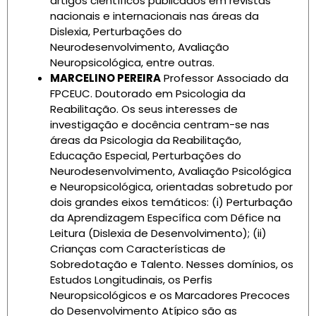
artigos científicos publicados em revistas
nacionais e internacionais nas áreas da
Dislexia, Perturbações do
Neurodesenvolvimento, Avaliação
Neuropsicológica, entre outras.
MARCELINO PEREIRA
Professor Associado da
FPCEUC. Doutorado em Psicologia da
Reabilitação. Os seus interesses de
investigação e docência centram-se nas
áreas da Psicologia da Reabilitação,
Educação Especial, Perturbações do
Neurodesenvolvimento, Avaliação Psicológica
e Neuropsicológica, orientadas sobretudo por
dois grandes eixos temáticos: (i) Perturbação
da Aprendizagem Específica com Défice na
Leitura (Dislexia de Desenvolvimento); (ii)
Crianças com Características de
Sobredotação e Talento. Nesses domínios, os
Estudos Longitudinais, os Perfis
Neuropsicológicos e os Marcadores Precoces
do Desenvolvimento Atípico são as