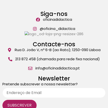
CARRINHO
0 items
Siga-nos
oficinadidactica
@oficina_didactica
Contacte-nos
Rua D. João V, nº 6-B (ao Rato); 1250-090 Lisboa
213 872 458 (chamada para rede fixa nacional)
info@oficinadidactica.pt
Newsletter
Pretende subscrever a nossa newsletter?