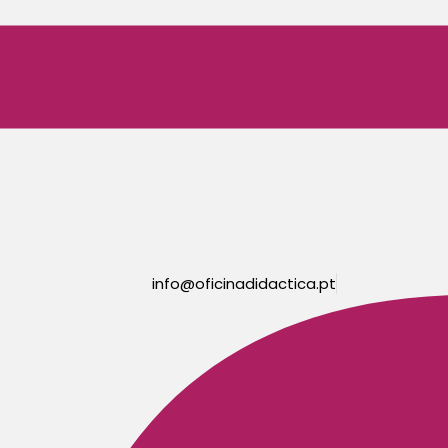
info@oficinadidactica.pt