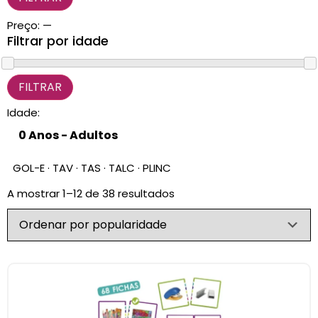
CARRINHO
0 items
Preço:
—
Filtrar por idade
Idade:
GOL-E · TAV · TAS · TALC · PLINC
A mostrar 1–12 de 38 resultados