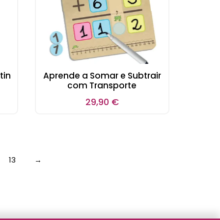
tin
Aprende a Somar e Subtrair
com Transporte
29,90
€
13
→