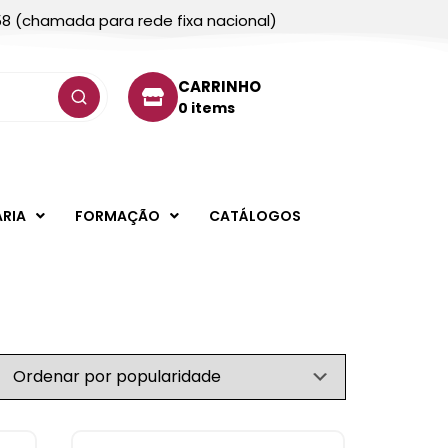
58 (chamada para rede fixa nacional)
CARRINHO
0 items
ARIA
FORMAÇÃO
CATÁLOGOS