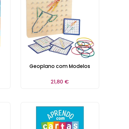
Geoplano com Modelos
21,80
€