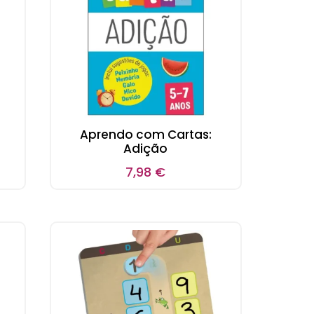
Aprendo com Cartas:
Adição
7,98
€