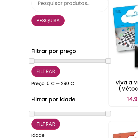
PESQUISA
Filtrar por preço
FILTRAR
Viva a M
Preço:
0 €
—
290 €
(Métod
14,
Filtrar por idade
Idade: