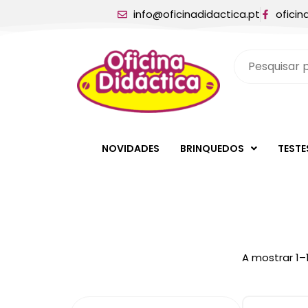
info@oficinadidactica.pt
oficin
NOVIDADES
BRINQUEDOS
TESTE
A mostrar 1–