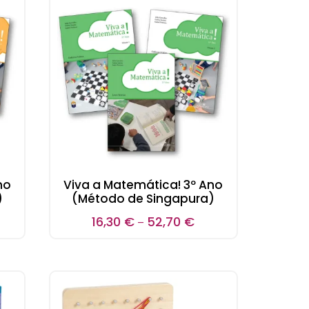
no
Viva a Matemática! 3º Ano
)
(Método de Singapura)
16,30
€
52,70
€
–