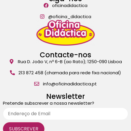
oficinadidactica
@oficina_didactica
Contacte-nos
Rua D. João V, nº 6-B (ao Rato); 1250-090 Lisboa
213 872 458 (chamada para rede fixa nacional)
info@oficinadidactica.pt
Newsletter
Pretende subscrever a nossa newsletter?