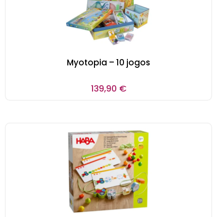
Myotopia – 10 jogos
139,90
€