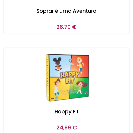
Soprar é uma Aventura
28,70
€
Happy Fit
24,99
€