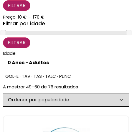
CARRINHO
FILTRAR
0 items
Preço:
10 €
—
170 €
Filtrar por idade
Idade:
GOL-E · TAV · TAS · TALC · PLINC
A mostrar 49–60 de 76 resultados