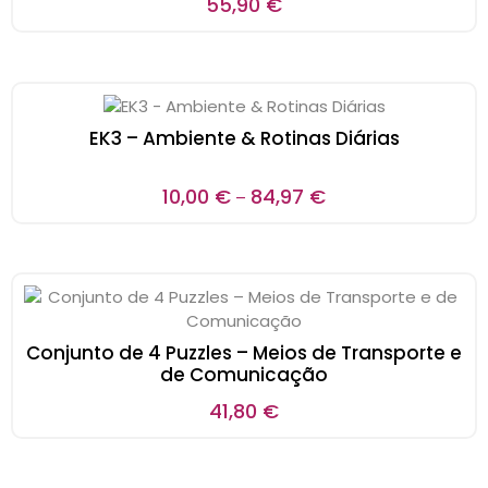
55,90
€
EK3 – Ambiente & Rotinas Diárias
10,00
€
84,97
€
–
Conjunto de 4 Puzzles – Meios de Transporte e
de Comunicação
41,80
€