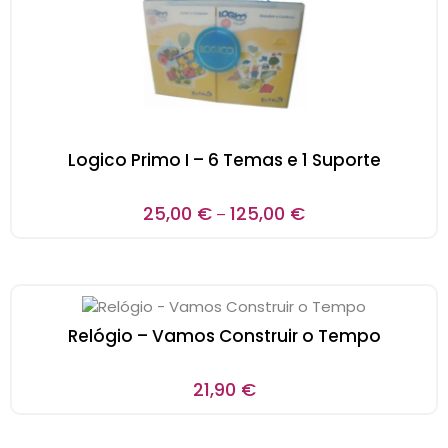
Logico Primo I – 6 Temas e 1 Suporte
25,00
€
125,00
€
–
Relógio – Vamos Construir o Tempo
21,90
€