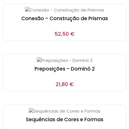
Conexão – Construção de Prismas
52,50
€
Preposições – Dominó 2
21,80
€
Sequências de Cores e Formas