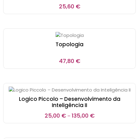
25,60
€
Topologia
47,80
€
Logico Piccolo – Desenvolvimento da
Inteligência II
25,00
€
135,00
€
–