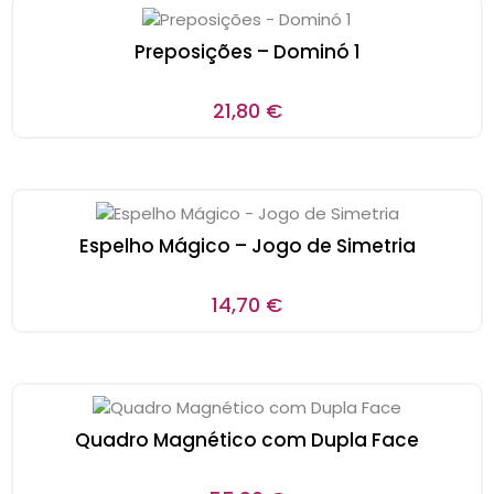
Preposições – Dominó 1
21,80
€
Espelho Mágico – Jogo de Simetria
14,70
€
Quadro Magnético com Dupla Face