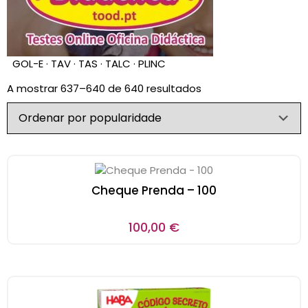
GOL-E · TAV · TAS · TALC · PLINC
A mostrar 637–640 de 640 resultados
Cheque Prenda – 100
100,00
€