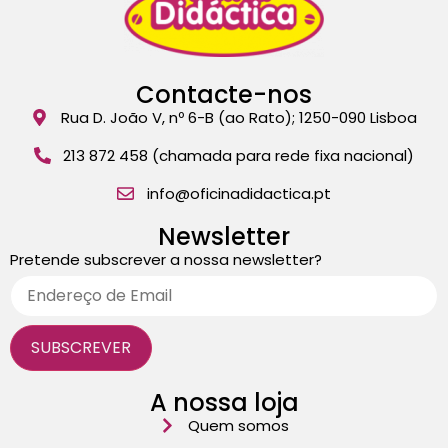
Contacte-nos
Rua D. João V, nº 6-B (ao Rato); 1250-090 Lisboa
213 872 458 (chamada para rede fixa nacional)
info@oficinadidactica.pt
Newsletter
Pretende subscrever a nossa newsletter?
A nossa loja
Quem somos