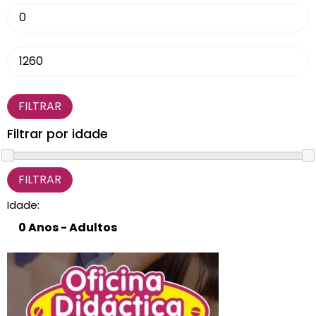
CARRINHO
0 items
FILTRAR
Filtrar por idade
Idade: