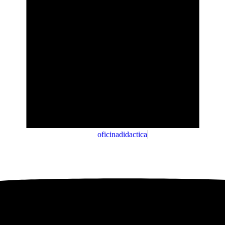
oficinadidactica