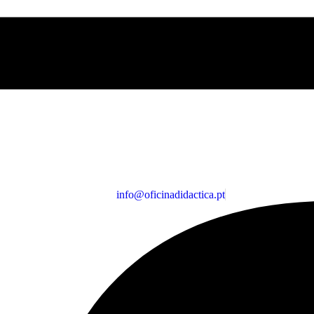
info@oficinadidactica.pt