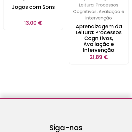
Jogos com Sons
13,00
€
Aprendizagem da
Leitura: Processos
Cognitivos,
Avaliação e
Intervenção
21,89
€
Siga-nos