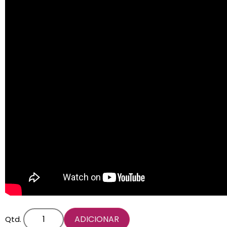
ADICIONAR
Qtd.