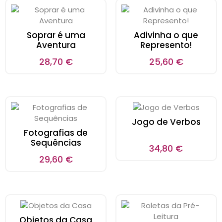
Soprar é uma
Adivinha o que
Aventura
Represento!
28,70
€
25,60
€
Jogo de Verbos
Fotografias de
Sequências
34,80
€
29,60
€
Objetos da Casa