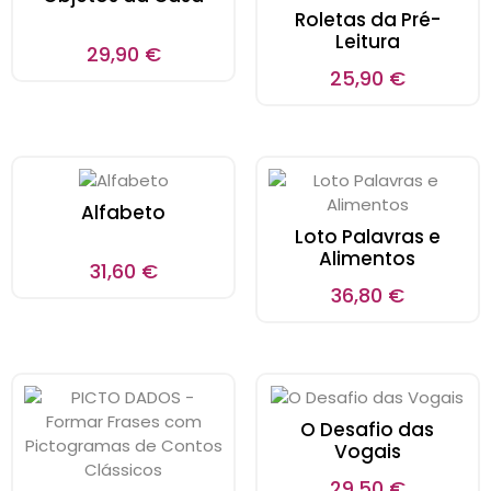
Roletas da Pré-
Leitura
29,90
€
25,90
€
Alfabeto
Loto Palavras e
Alimentos
31,60
€
36,80
€
O Desafio das
Vogais
29,50
€