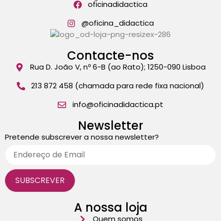
oficinadidactica
@oficina_didactica
Contacte-nos
Rua D. João V, nº 6-B (ao Rato); 1250-090 Lisboa
213 872 458 (chamada para rede fixa nacional)
info@oficinadidactica.pt
Newsletter
Pretende subscrever a nossa newsletter?
A nossa loja
Quem somos