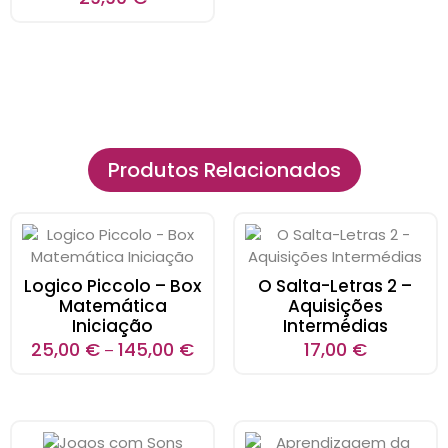
Produtos Relacionados
Logico Piccolo – Box
O Salta-Letras 2 –
Matemática
Aquisições
Iniciação
Intermédias
25,00
€
145,00
€
17,00
€
–