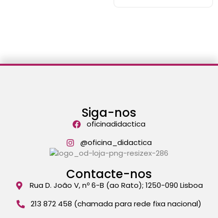
Siga-nos
oficinadidactica
@oficina_didactica
Contacte-nos
Rua D. João V, nº 6-B (ao Rato); 1250-090 Lisboa
213 872 458 (chamada para rede fixa nacional)