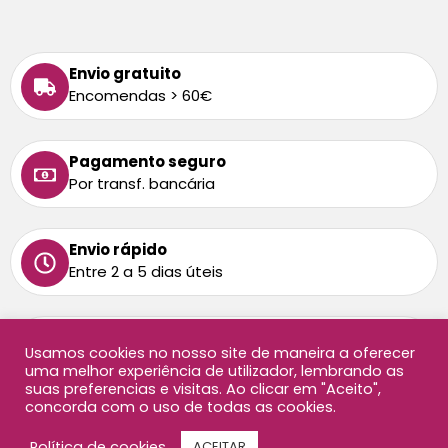
Envio gratuito
Encomendas > 60€
Pagamento seguro
Por transf. bancária
Envio rápido
Entre 2 a 5 dias úteis
Tem alguma dúvida
Usamos cookies no nosso site de maneira a oferecer
Ligue-nos: 213 872 458
uma melhor experiência de utilizador, lembrando as
Chamada para rede fixa nacional
suas preferencias e visitas. Ao clicar em "Aceito",
concorda com o uso de todas as cookies.
Copyright ©2026 Oficina Didáctica, todos os direitos
Política de cookies
ACEITAR