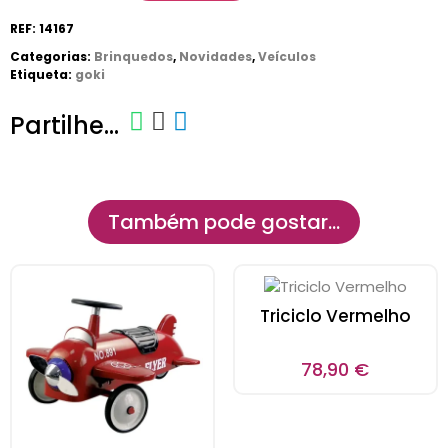
REF:
14167
Categorias:
Brinquedos
,
Novidades
,
Veículos
Etiqueta:
goki
Partilhe...
Também pode gostar…
Triciclo Vermelho
78,90
€