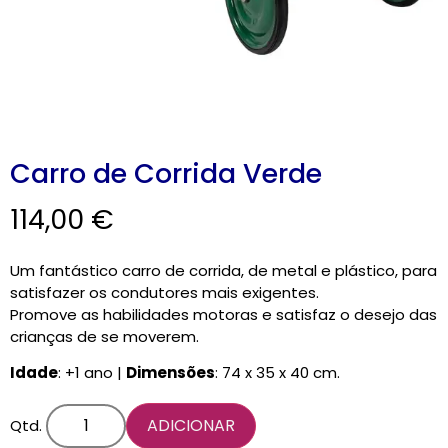
CARRINHO
0 items
Carro de Corrida Verde
114,00
€
Um fantástico carro de corrida, de metal e plástico, para
satisfazer os condutores mais exigentes.
Promove as habilidades motoras e satisfaz o desejo das
crianças de se moverem.
Idade
: +1 ano |
Dimensões
: 74 x 35 x 40 cm.
ADICIONAR
Qtd.