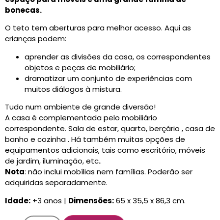
bonecas.
O teto tem aberturas para melhor acesso. Aqui as
crianças podem:
aprender as divisões da casa, os correspondentes
objetos e peças de mobiliário;
dramatizar um conjunto de experiências com
muitos diálogos à mistura.
Tudo num ambiente de grande diversão!
A casa é complementada pelo mobiliário
correspondente. Sala de estar, quarto, berçário , casa de
banho e cozinha . Há também muitas opções de
equipamentos adicionais, tais como escritório, móveis
de jardim, iluminação, etc..
Nota
: não inclui mobílias nem famílias. Poderão ser
adquiridas separadamente.
Idade:
+3 anos |
Dimensões:
65 x 35,5 x 86,3 cm.