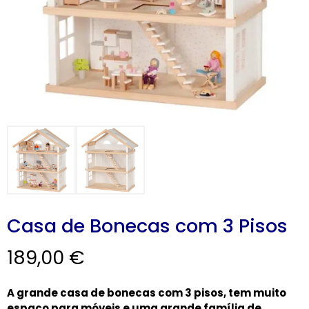
Casa de Bonecas com 3 Pisos
189,00
€
A grande casa de bonecas com 3 pisos, tem muito
espaço para móveis e uma grande família de