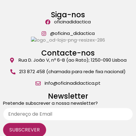
Siga-nos
oficinadidactica
@oficina_didactica
Contacte-nos
Rua D. João V, nº 6-B (ao Rato); 1250-090 Lisboa
213 872 458 (chamada para rede fixa nacional)
info@oficinadidactica.pt
Newsletter
Pretende subscrever a nossa newsletter?