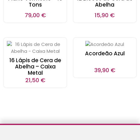
Tons
Abelha
79,00
€
15,90
€
Acordeão Azul
16 Lápis de Cera de
Abelha – Caixa
39,90
€
Metal
21,50
€