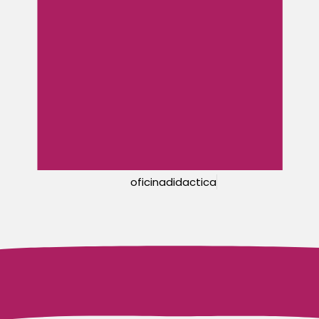
oficinadidactica