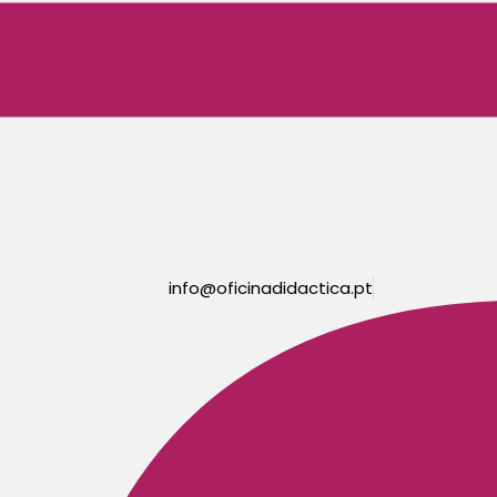
info@oficinadidactica.pt