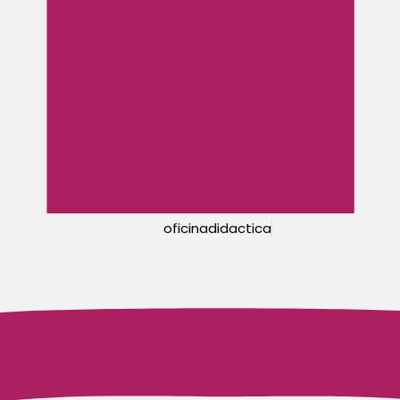
oficinadidactica