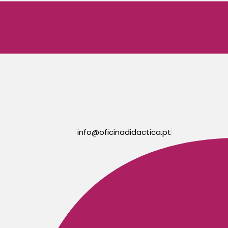
info@oficinadidactica.pt