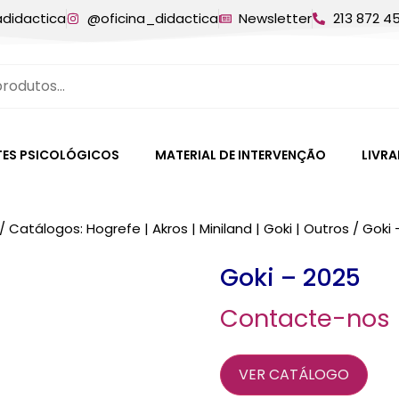
adidactica
@oficina_didactica
Newsletter
213 872 4
TES PSICOLÓGICOS
MATERIAL DE INTERVENÇÃO
LIVRA
/
Catálogos: Hogrefe | Akros | Miniland | Goki | Outros
/ Goki 
Goki – 2025
Contacte-nos
VER CATÁLOGO