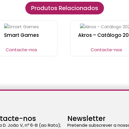
Produtos Relacionados
Smart Games
Akros – Catálogo 2
Contacte-nos
Contacte-nos
tacte-nos
Newsletter
a D. João V, nº 6-B (ao Rato);
Pretende subscrever a noss