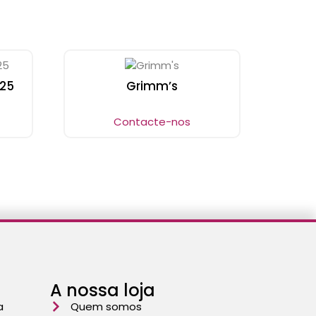
025
Grimm’s
Contacte-nos
A nossa loja
a
Quem somos