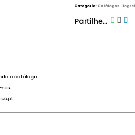
Categoria:
Catálogos: Hogrefe
Partilhe...
ndo o catálogo.
-nos.
tica.pt