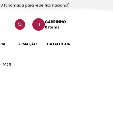
58 (chamada para rede fixa nacional)
CARRINHO
0 items
RIA
FORMAÇÃO
CATÁLOGOS
– 2025