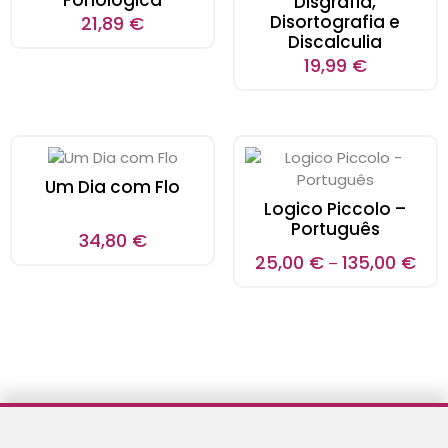
Disgrafia,
Disortografia e
21,89
€
Discalculia
19,99
€
Um Dia com Flo
Logico Piccolo –
Português
34,80
€
25,00
€
135,00
€
–