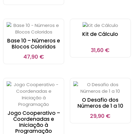
Kit de Cálculo
Base 10 – Números e
Blocos Coloridos
31,60
€
47,90
€
O Desafio dos
Números de 1 a 10
Jogo Cooperativo –
29,90
€
Coordenadas e
Iniciação à
Programação