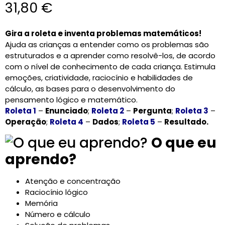
31,80
€
CARRINHO
0 items
Gira a roleta e inventa problemas matemáticos!
Ajuda as crianças a entender como os problemas são
estruturados e a aprender como resolvê-los, de acordo
com o nível de conhecimento de cada criança. Estimula
emoções, criatividade, raciocínio e habilidades de
cálculo, as bases para o desenvolvimento do
pensamento lógico e matemático.
Roleta 1
–
Enunciado
;
Roleta 2
–
Pergunta
;
Roleta 3
–
Operação
;
Roleta 4
–
Dados
;
Roleta 5
–
Resultado.
O que eu
aprendo?
Atenção e concentração
Raciocínio lógico
Memória
Número e cálculo