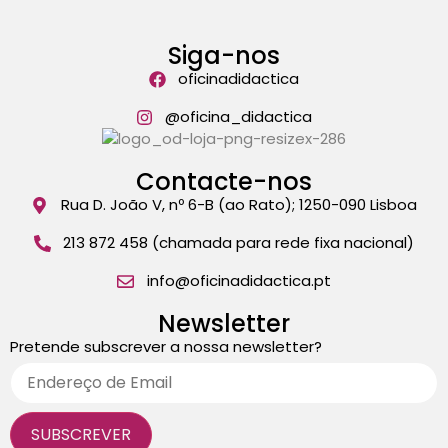
Siga-nos
oficinadidactica
@oficina_didactica
Contacte-nos
Rua D. João V, nº 6-B (ao Rato); 1250-090 Lisboa
213 872 458 (chamada para rede fixa nacional)
info@oficinadidactica.pt
Newsletter
Pretende subscrever a nossa newsletter?