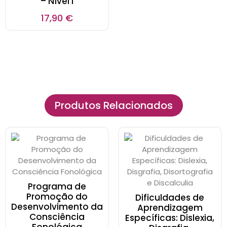
– Nível I
17,90
€
Produtos Relacionados
Programa de
Promoção do
Dificuldades de
Desenvolvimento da
Aprendizagem
Consciência
Específicas: Dislexia,
Fonológica