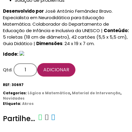
Solução de problemas
Desenvolvido por
José António Fernández Bravo.
Especialista em Neurodidática para Educação
Matemática. Colaborador do Departamento de
Educação de Infância e Inclusiva da UNESCO |
Conteúdo:
5 roletas (18 cm de diâmetro), 42 cartões (5,5 x 5,5 cm),
Guia Didático |
Dimensões
: 24 x 19 x 7 cm.
Idade:
ADICIONAR
Qtd.
REF:
30697
Categorias:
Lógica e Matemática
,
Material de Intervenção
,
Novidades
Etiqueta:
Akros
Partilhe...