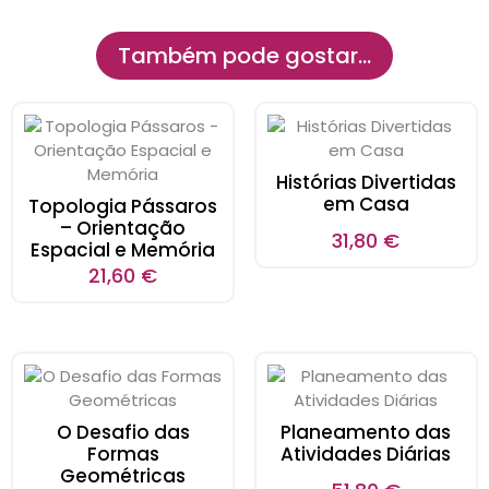
Também pode gostar…
Histórias Divertidas
em Casa
Topologia Pássaros
– Orientação
31,80
€
Espacial e Memória
21,60
€
O Desafio das
Planeamento das
Formas
Atividades Diárias
Geométricas