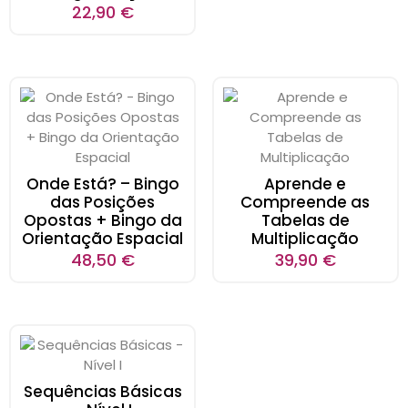
22,90
€
Onde Está? – Bingo
Aprende e
das Posições
Compreende as
Opostas + Bingo da
Tabelas de
Orientação Espacial
Multiplicação
48,50
€
39,90
€
Sequências Básicas