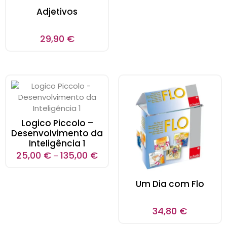
Adjetivos
29,90
€
Logico Piccolo –
Desenvolvimento da
Inteligência 1
25,00
€
135,00
€
–
Um Dia com Flo
34,80
€