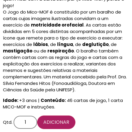
jogo!
O Jogo do Mico-MOF é constituído por um baralho de
cartas cujas imagens ilustradas convidam a um
exercício de
motricidade orofacial
. As cartas estão
divididas em 5 cores distintas acompanhadas por um
ícone que remete para o tipo de exercício a executar:
exercícios de
lábios
, de
língua
, de
deglutição
, de
mastigação
ou de
respiração
. O baralho também
contém cartas com as regras do jogo e cartas com a
explicitação dos exercícios a realizar, variantes dos
mesmos e sugestões relativas a materiais
complementares. Um material concebido pela Prof. Dra.
Sílvia Fernandes Hitos (Fonoaudióloga, Doutora em
Ciências da Saúde pela UNIFESP).
Idade:
+3 anos |
Conteúdo:
46 cartas de jogo, 1 carta
MICO-MOF e instruções.
ADICIONAR
Qtd.