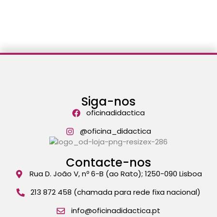
Siga-nos
oficinadidactica
@oficina_didactica
Contacte-nos
Rua D. João V, nº 6-B (ao Rato); 1250-090 Lisboa
213 872 458 (chamada para rede fixa nacional)
info@oficinadidactica.pt