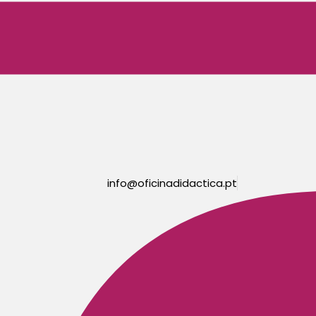
info@oficinadidactica.pt