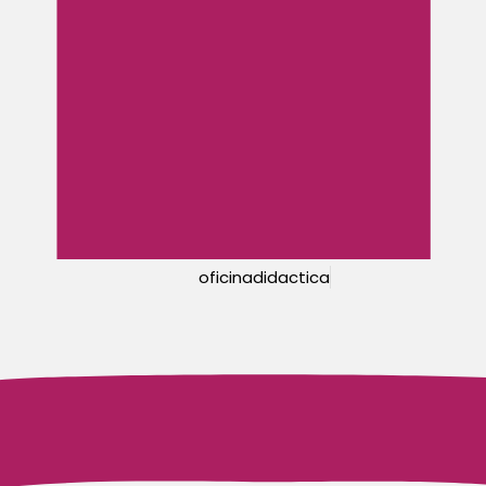
oficinadidactica