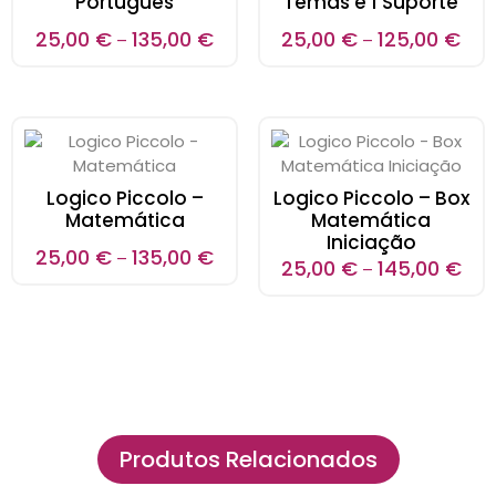
Português
Temas e 1 Suporte
25,00
€
135,00
€
25,00
€
125,00
€
–
–
Logico Piccolo –
Logico Piccolo – Box
Matemática
Matemática
Iniciação
25,00
€
135,00
€
–
25,00
€
145,00
€
–
Produtos Relacionados