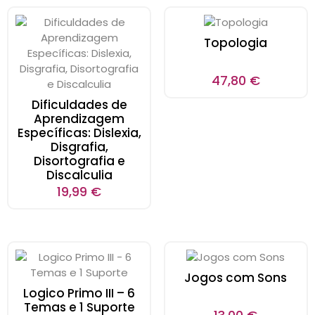
Topologia
47,80
€
Dificuldades de
Aprendizagem
Específicas: Dislexia,
Disgrafia,
Disortografia e
Discalculia
19,99
€
Jogos com Sons
Logico Primo III – 6
Temas e 1 Suporte