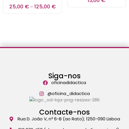
13,00
€
25,00
€
125,00
€
–
Siga-nos
oficinadidactica
@oficina_didactica
Contacte-nos
Rua D. João V, nº 6-B (ao Rato); 1250-090 Lisboa