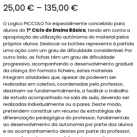
25,00
€
–
135,00
€
O Logico PICCOLO foi especialmente concebido para
alunos do
1º Ciclo do Ensino Básico
, tendo em conta a
apropriação da utilização autónoma do material pelos
próprios alunos. Deslocar os botões representa à partida
uma ação com um grau de dificuldade considerável. Por
outro lado, as fichas têm um grau de dificuldade
progressivo, acompanhando o desenvolvimento gradual
da criança. Em formato ficheiro, estes materiais
integram atividades que, apesar de poderem ser
realizadas em coletivo, coordenadas pelo professor,
destinam-se fundamentalmente, a facilitar o trabalho
de estudo acompanhado na sala de aula, devendo ser
realizadas individualmente ou a pares. Deste modo,
pretendem constituir um recurso às estratégias de
diferenciação pedagógica do professor, fundamentais
ao desenvolvimento da autonomia por parte dos alunos
e ao acompanhamento destes por parte do professor,