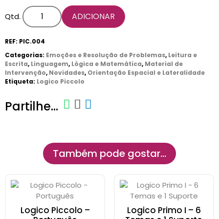
ADICIONAR
Qtd.
REF:
PIC.004
Categorias:
Emoções e Resolução de Problemas
,
Leitura e
Escrita
,
Linguagem
,
Lógica e Matemática
,
Material de
Intervenção
,
Novidades
,
Orientação Espacial e Lateralidade
Etiqueta:
Logico Piccolo
Partilhe...
Também pode gostar…
Logico Piccolo –
Logico Primo I – 6