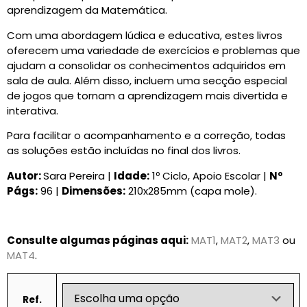
CARRINHO
aprendizagem da Matemática.
0 items
Com uma abordagem lúdica e educativa, estes livros
oferecem uma variedade de exercícios e problemas que
ajudam a consolidar os conhecimentos adquiridos em
sala de aula. Além disso, incluem uma secção especial
de jogos que tornam a aprendizagem mais divertida e
interativa.
Para facilitar o acompanhamento e a correção, todas
as soluções estão incluídas no final dos livros.
Autor:
Sara Pereira |
Idade:
1º Ciclo, Apoio Escolar |
Nº
Págs:
96 |
Dimensões:
210x285mm (capa mole).
Consulte algumas páginas aqui:
MAT1
,
MAT2
,
MAT3
ou
MAT4
.
Ref.