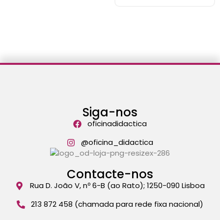
Siga-nos
oficinadidactica
@oficina_didactica
Contacte-nos
Rua D. João V, nº 6-B (ao Rato); 1250-090 Lisboa
213 872 458 (chamada para rede fixa nacional)