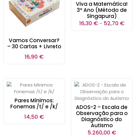
Viva a Matemática!
3º Ano (Método de
Singapura)
16,30
€
52,70
€
–
Vamos Conversar?
– 30 Cartas + Livreto
16,90
€
Pares Mínimos:
Fonemas /t/ e /k/
ADOS-2 – Escala de
Observação para o
14,50
€
Diagnóstico do
Autismo
5.260,00
€