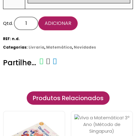
ADICIONAR
Qtd.
REF:
n.d.
Categorias:
Livraria
,
Matemática
,
Novidades
Partilhe...
Produtos Relacionados