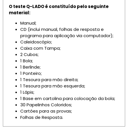
O teste Q-LADO é constituído pelo seguinte
material:
Manual;
CD (inclui manual, folhas de resposta e
programa para aplicação via computador);
Caleidoscópio;
Caixa com Tampa;
2 Cubos;
1 Bola;
1 Berlinde;
1 Ponteiro;
1 Tesoura para mão direita;
1 Tesoura para mão esquerda;
1 Lápis;
1 Base em cartolina para colocação da bola;
30 Papelinhos Coloridos;
Cartões para as provas;
Folhas de Resposta.