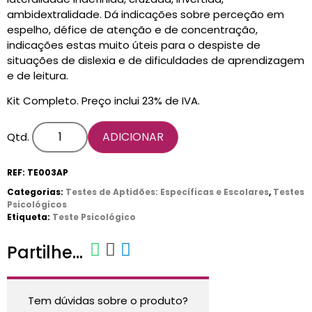
ambidextralidade. Dá indicações sobre perceção em
espelho, défice de atenção e de concentração,
CARRINHO
indicações estas muito úteis para o despiste de
0 items
situações de dislexia e de dificuldades de aprendizagem
e de leitura.
Kit Completo. Preço inclui 23% de IVA.
ADICIONAR
Qtd.
REF:
TE003AP
Categorias:
Testes de Aptidões: Específicas e Escolares
,
Testes
Psicológicos
Etiqueta:
Teste Psicológico
Partilhe...
Tem dúvidas sobre o produto?