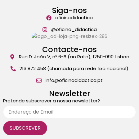
Siga-nos
oficinadidactica
@oficina_didactica
Contacte-nos
Rua D. João V, nº 6-B (ao Rato); 1250-090 Lisboa
213 872 458 (chamada para rede fixa nacional)
info@oficinadidactica.pt
Newsletter
Pretende subscrever a nossa newsletter?