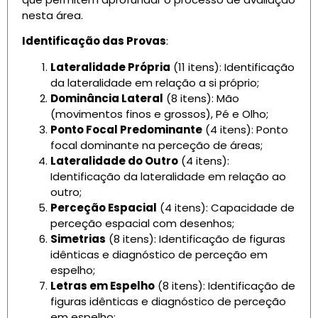
nesta área.
Identificação das Provas
:
Lateralidade Própria
(11 itens): Identificação
da lateralidade em relação a si próprio;
Dominância Lateral
(8 itens): Mão
(movimentos finos e grossos), Pé e Olho;
Ponto Focal Predominante
(4 itens): Ponto
focal dominante na perceção de áreas;
Lateralidade do Outro
(4 itens):
Identificação da lateralidade em relação ao
outro;
Perceção Espacial
(4 itens): Capacidade de
perceção espacial com desenhos;
Simetrias
(8 itens): Identificação de figuras
idênticas e diagnóstico de perceção em
espelho;
Letras em Espelho
(8 itens): Identificação de
figuras idênticas e diagnóstico de perceção
em espelho;