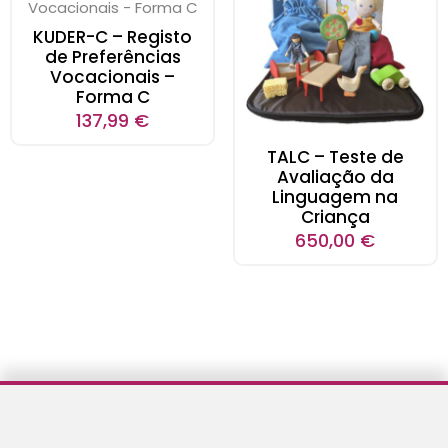
KUDER-C – Registo
de Preferências
Vocacionais –
Forma C
137,99
€
TALC – Teste de
Avaliação da
Linguagem na
Criança
650,00
€