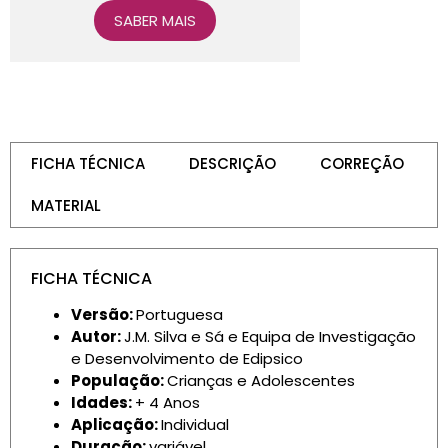
SABER MAIS
FICHA TÉCNICA
DESCRIÇÃO
CORREÇÃO
MATERIAL
FICHA TÉCNICA
Versão:
Portuguesa
Autor:
J.M. Silva e Sá e Equipa de Investigação
e Desenvolvimento de Edipsico
População:
Crianças e Adolescentes
Idades:
+ 4 Anos
Aplicação:
Individual
Duração:
variável