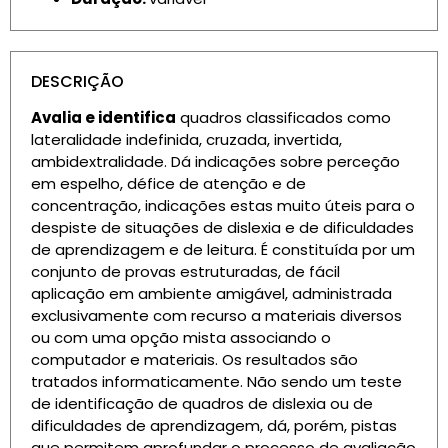
DESCRIÇÃO
Avalia e identifica
quadros classificados como
lateralidade indefinida, cruzada, invertida,
ambidextralidade. Dá indicações sobre perceção
em espelho, défice de atenção e de
concentração, indicações estas muito úteis para o
despiste de situações de dislexia e de dificuldades
de aprendizagem e de leitura. É constituída por um
conjunto de provas estruturadas, de fácil
aplicação em ambiente amigável, administrada
exclusivamente com recurso a materiais diversos
ou com uma opção mista associando o
computador e materiais. Os resultados são
tratados informaticamente. Não sendo um teste
de identificação de quadros de dislexia ou de
dificuldades de aprendizagem, dá, porém, pistas
que permitem aprofundar o processo de avaliação