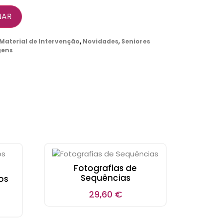
NAR
Material de Intervenção
,
Novidades
,
Seniores
gens
Fotografias de
Sequências
os
29,60
€