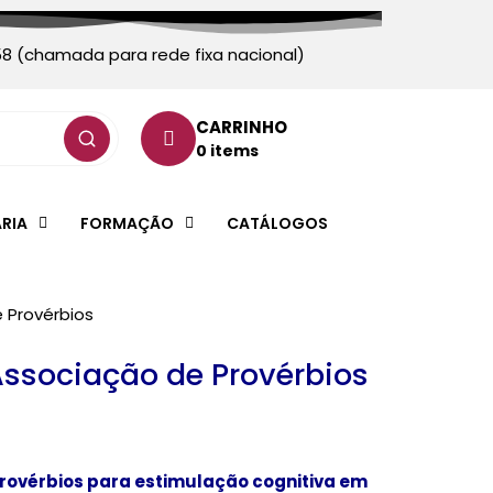
58 (chamada para rede fixa nacional)
CARRINHO
0 items
ARIA
FORMAÇÃO
CATÁLOGOS
 Provérbios
Associação de Provérbios
rovérbios para estimulação cognitiva em