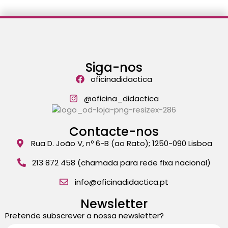
Siga-nos
oficinadidactica
@oficina_didactica
Contacte-nos
Rua D. João V, nº 6-B (ao Rato); 1250-090 Lisboa
213 872 458 (chamada para rede fixa nacional)
info@oficinadidactica.pt
Newsletter
Pretende subscrever a nossa newsletter?