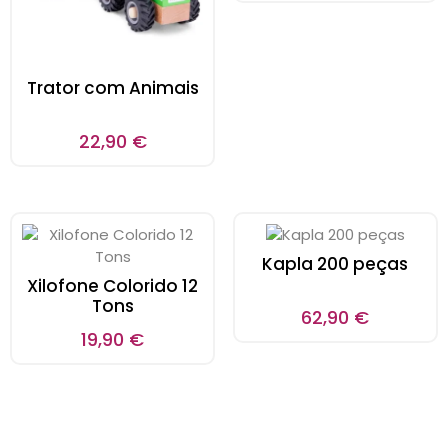
Trator com Animais
22,90
€
Kapla 200 peças
Xilofone Colorido 12
Tons
62,90
€
19,90
€