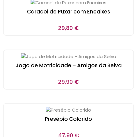
Caracol de Puxar com Encaixes
29,80
€
Jogo de Motricidade – Amigos da Selva
29,90
€
Presépio Colorido
47,90
€