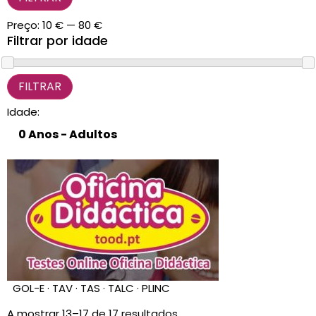
CARRINHO
0 items
Preço:
10 €
—
80 €
Filtrar por idade
Idade:
GOL-E · TAV · TAS · TALC · PLINC
A mostrar 13–17 de 17 resultados