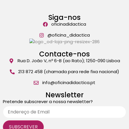
Siga-nos
oficinadidactica
@oficina_didactica
Contacte-nos
Rua D. João V, nº 6-B (ao Rato); 1250-090 Lisboa
213 872 458 (chamada para rede fixa nacional)
info@oficinadidactica.pt
Newsletter
Pretende subscrever a nossa newsletter?