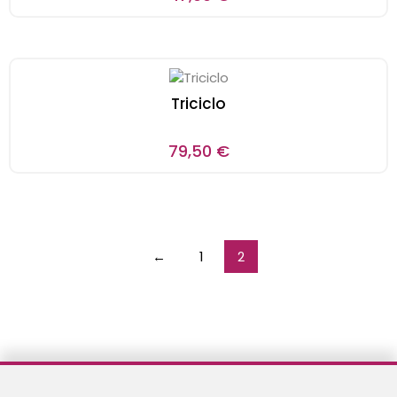
Triciclo
79,50
€
←
1
2