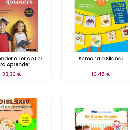
nder a Ler ao Ler
Semana a Silabar
ra Aprender
23,30
€
10,45
€