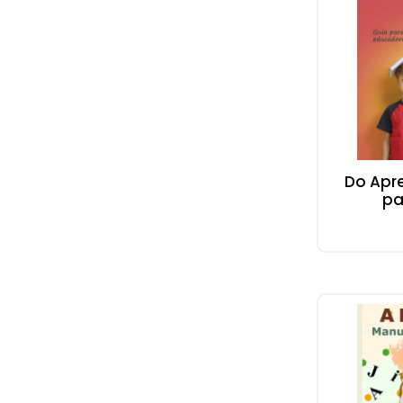
Do Apre
pa