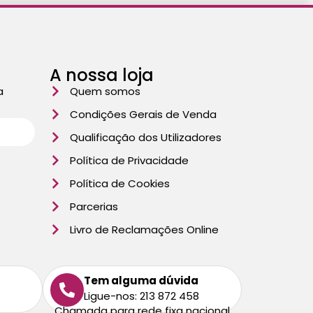
A nossa loja
a
Quem somos
Condições Gerais de Venda
Qualificação dos Utilizadores
Política de Privacidade
Política de Cookies
Parcerias
Livro de Reclamações Online
Tem alguma dúvida
Ligue-nos: 213 872 458
Chamada para rede fixa nacional