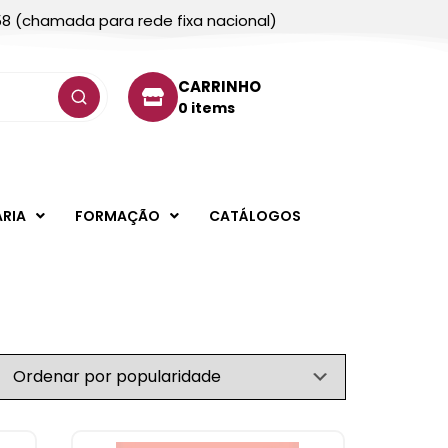
58 (chamada para rede fixa nacional)
CARRINHO
0 items
ARIA
FORMAÇÃO
CATÁLOGOS