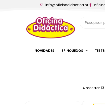
info@oficinadidactica.pt
oficin
NOVIDADES
BRINQUEDOS
TESTE
A mostrar 13