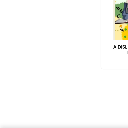
A DIS