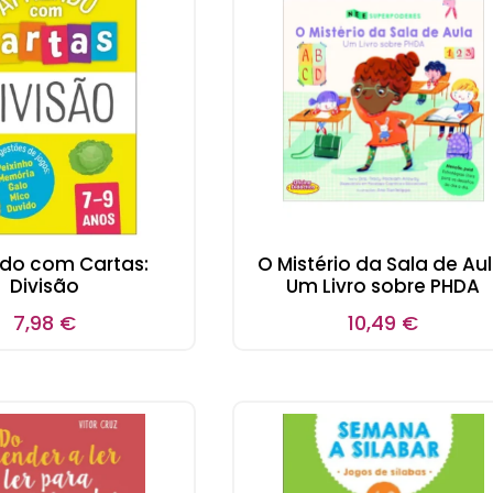
do com Cartas:
O Mistério da Sala de Aul
Divisão
Um Livro sobre PHDA
7,98
€
10,49
€