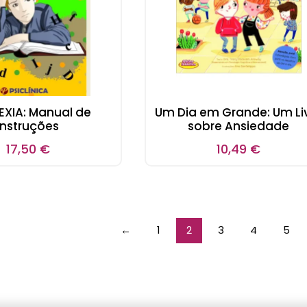
LEXIA: Manual de
Um Dia em Grande: Um Li
Instruções
sobre Ansiedade
17,50
€
10,49
€
←
1
2
3
4
5