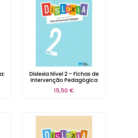
a:
Dislexia Nível 2 – Fichas de
Intervenção Pedagógica
15,50
€