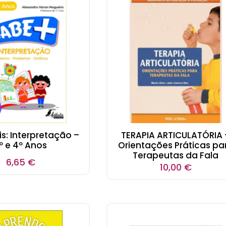
s: Interpretação –
TERAPIA ARTICULATÓRIA 
º e 4º Anos
Orientações Práticas pa
Terapeutas da Fala
6,65
€
10,00
€