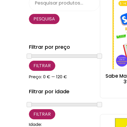
PESQUISA
Filtrar por preço
FILTRAR
Sabe Mai
Preço:
0 €
—
120 €
3
Filtrar por idade
Idade: