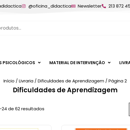
adidactica
@oficina_didactica
Newsletter
213 872 4
S PSICOLÓGICOS
MATERIAL DE INTERVENÇÃO
LIVR
Início
/
Livraria
/
Dificuldades de Aprendizagem
/ Página 2
Dificuldades de Aprendizagem
–24 de 62 resultados