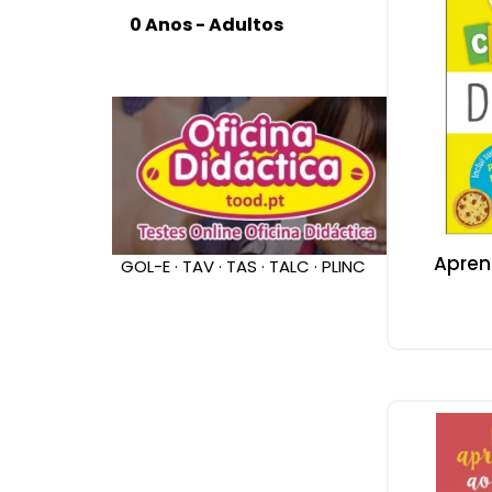
Apren
GOL-E · TAV · TAS · TALC · PLINC