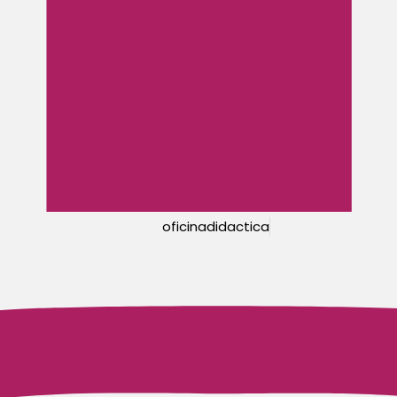
oficinadidactica