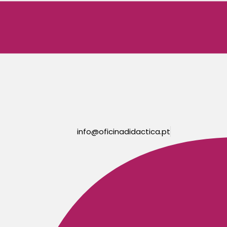
info@oficinadidactica.pt