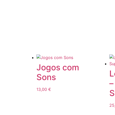
Jogos com
L
Sons
–
13,00
€
S
25