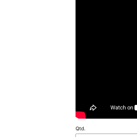
Quantidade
Qtd.
de