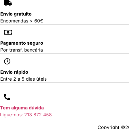
Envio gratuito
Encomendas > 60€
Pagamento seguro
Por transf. bancária
Envio rápido
Entre 2 a 5 dias úteis
Tem alguma dúvida
Ligue-nos: 213 872 458
Copyright ©20