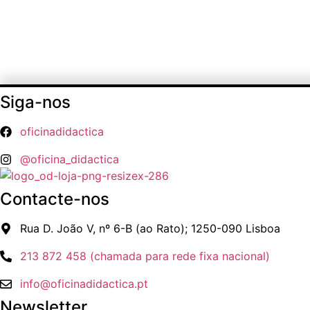
Siga-nos
oficinadidactica
@oficina_didactica
Contacte-nos
Rua D. João V, nº 6-B (ao Rato); 1250-090 Lisboa
213 872 458 (chamada para rede fixa nacional)
info@oficinadidactica.pt
Newsletter