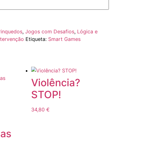
rinquedos
,
Jogos com Desafios
,
Lógica e
ntervenção
Etiqueta:
Smart Games
Violência?
STOP!
34,80
€
as