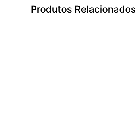
Produtos Relacionado
CARRINHO
0 items