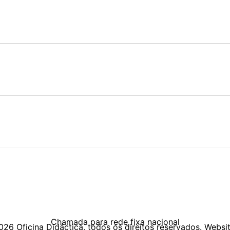
Chamada para rede fixa nacional
26 Oficina Didáctica, todos os direitos reservados. Websi