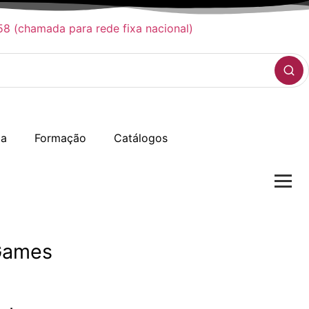
8 (chamada para rede fixa nacional)
ia
Formação
Catálogos
tGames