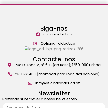
Siga-nos
oficinadidactica
@oficina_didactica
Contacte-nos
Rua D. João V, nº 6-B (ao Rato); 1250-090 Lisboa
213 872 458 (chamada para rede fixa nacional)
info@oficinadidactica.pt
Newsletter
Pretende subscrever a nossa newsletter?