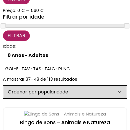
CARRINHO
0 items
Preço:
0 €
—
560 €
Filtrar por idade
Idade:
GOL-E · TAV · TAS · TALC · PLINC
A mostrar 37–48 de 113 resultados
Bingo de Sons – Animais e Natureza