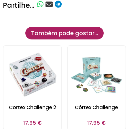
Partilhe...
Também pode gostar…
Cortex Challenge 2
Córtex Challenge
17,95
€
17,95
€