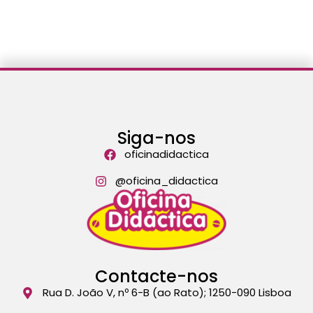
Siga-nos
oficinadidactica
@oficina_didactica
Contacte-nos
Rua D. João V, nº 6-B (ao Rato); 1250-090 Lisboa