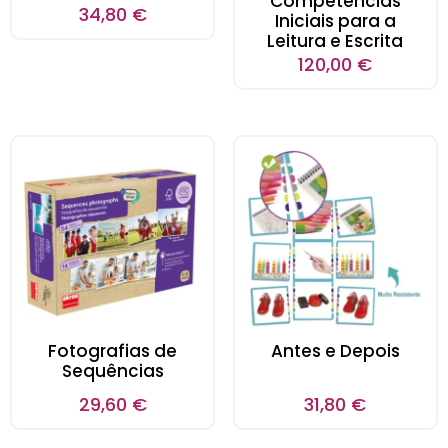
Competências
34,80
€
Iniciais para a
Leitura e Escrita
120,00
€
Fotografias de
Antes e Depois
Sequências
29,60
€
31,80
€