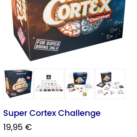
CARRINHO
0 items
Super Cortex Challenge
19,95
€