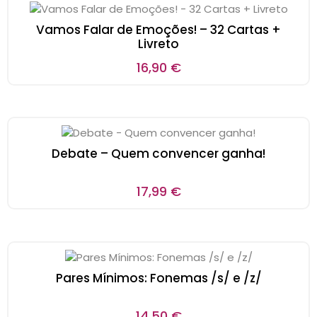
Vamos Falar de Emoções! – 32 Cartas +
Livreto
16,90
€
Debate – Quem convencer ganha!
17,99
€
Pares Mínimos: Fonemas /s/ e /z/
14,50
€