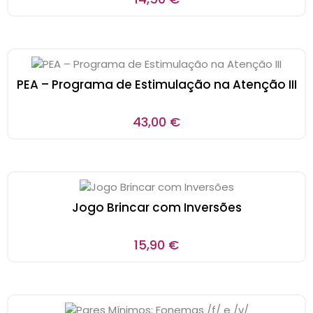
PEA – Programa de Estimulação na Atenção III
43,00
€
Jogo Brincar com Inversões
15,90
€