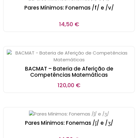
Pares Mínimos: Fonemas /f/ e /v/
14,50
€
BACMAT – Bateria de Aferição de
Competências Matemáticas
120,00
€
Pares Mínimos: Fonemas /ʃ/ e /ʒ/