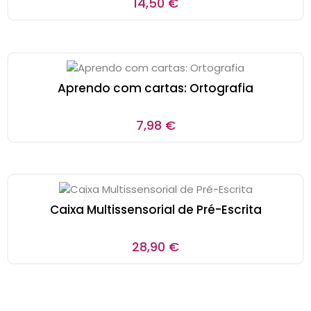
14,50
€
Aprendo com cartas: Ortografia
7,98
€
Caixa Multissensorial de Pré-Escrita
28,90
€