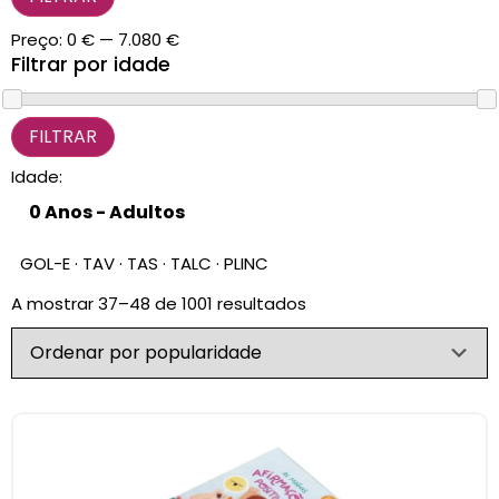
Preço:
0 €
—
7.080 €
Filtrar por idade
Idade:
GOL-E · TAV · TAS · TALC · PLINC
A mostrar 37–48 de 1001 resultados