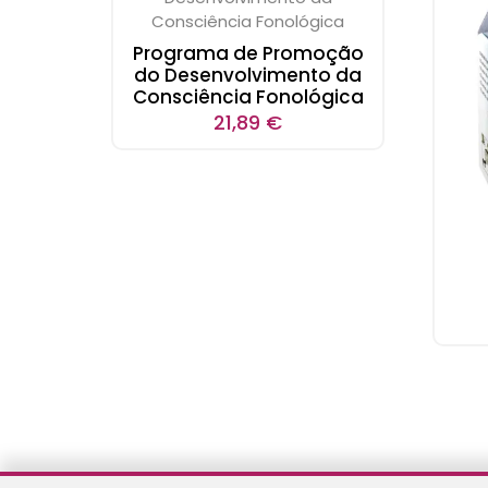
Programa de Promoção
do Desenvolvimento da
Consciência Fonológica
21,89
€