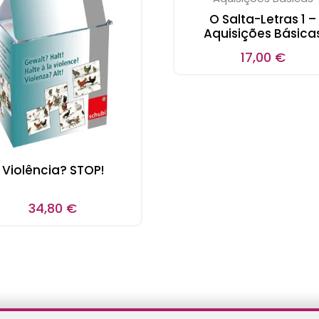
O Salta-Letras 1 –
Aquisições Básica
17,00
€
Violência? STOP!
34,80
€