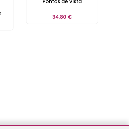
Pontos de Vista
s
34,80
€