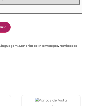
NAR
Linguagem
,
Material de Intervenção
,
Novidades