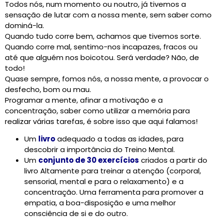
Todos nós, num momento ou noutro, já tivemos a
sensação de lutar com a nossa mente, sem saber como
dominá-la.
CARRINHO
Quando tudo corre bem, achamos que tivemos sorte.
0 items
Quando corre mal, sentimo-nos incapazes, fracos ou
até que alguém nos boicotou. Será verdade? Não, de
todo!
Quase sempre, fomos nós, a nossa mente, a provocar o
desfecho, bom ou mau.
Programar a mente, afinar a motivação e a
concentração, saber como utilizar a memória para
realizar várias tarefas, é sobre isso que aqui falamos!
Um
livro
adequado a todas as idades, para
descobrir a importância do Treino Mental.
Um
conjunto de 30 exercícios
criados a partir do
livro Altamente para treinar a atenção (corporal,
sensorial, mental e para o relaxamento) e a
concentração. Uma ferramenta para promover a
empatia, a boa-disposição e uma melhor
consciência de si e do
outro.