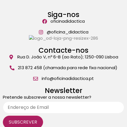
Siga-nos
oficinadidactica
@oficina_didactica
Contacte-nos
Rua D. João V, nº 6-B (ao Rato); 1250-090 Lisboa
213 872 458 (chamada para rede fixa nacional)
info@oficinadidactica.pt
Newsletter
Pretende subscrever a nossa newsletter?