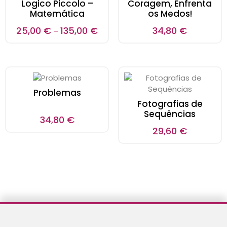
Logico Piccolo –
Coragem, Enfrenta
Matemática
os Medos!
25,00
€
135,00
€
34,80
€
–
Problemas
Fotografias de
Sequências
34,80
€
29,60
€