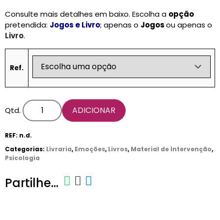
Consulte mais detalhes em baixo. Escolha a
opção
pretendida:
Jogos e Livro
; apenas o
Jogos
ou apenas o
Livro
.
Ref.
ADICIONAR
Qtd.
REF:
n.d.
Categorias:
Livraria
,
Emoções
,
Livros
,
Material de Intervenção
,
Psicologia
Partilhe...