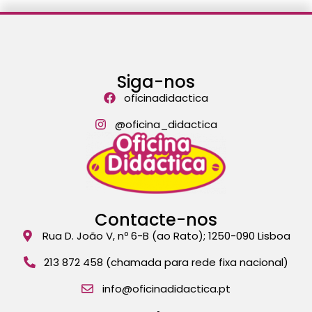
Siga-nos
oficinadidactica
@oficina_didactica
Contacte-nos
Rua D. João V, nº 6-B (ao Rato); 1250-090 Lisboa
213 872 458 (chamada para rede fixa nacional)
info@oficinadidactica.pt