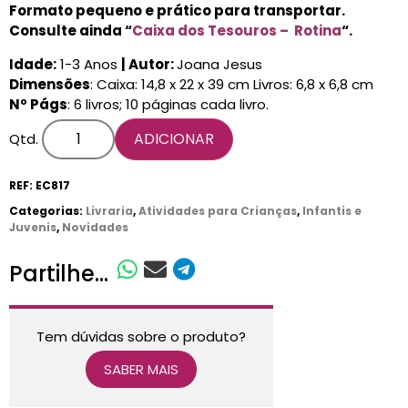
Formato pequeno e prático para transportar.
Consulte ainda “
Caixa dos Tesouros – Rotina
“.
Idade:
1-3 Anos
| Autor:
Joana Jesus
Dimensões
: Caixa: 14,8 x 22 x 39 cm Livros: 6,8 x 6,8 cm
Nº
Págs
:
6 livros; 10 páginas cada livro.
ADICIONAR
Qtd.
REF:
EC817
Categorias:
Livraria
,
Atividades para Crianças
,
Infantis e
Juvenis
,
Novidades
Partilhe...
Tem dúvidas sobre o produto?
SABER MAIS