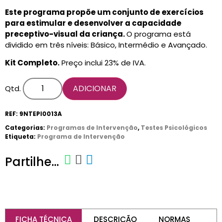
Este programa propõe um conjunto de exercícios
para estimular e desenvolver a capacidade
CARRINHO
preceptivo
-visual da criança.
O programa está
0 items
dividido em três níveis: Básico, Intermédio e Avançado.
Kit Completo.
Preço inclui 23% de IVA.
ADICIONAR
Qtd.
REF:
9NTEPI0013A
Categorias:
Programas de Intervenção
,
Testes Psicológicos
Etiqueta:
Programa de Intervenção
Partilhe...
FICHA TÉCNICA
DESCRIÇÃO
NORMAS