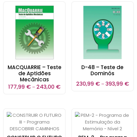
MACQUARRIE – Teste
D-48 – Teste de
de Aptidões
Dominós
Mecânicas
230,99
€
393,99
€
–
177,99
€
243,00
€
–