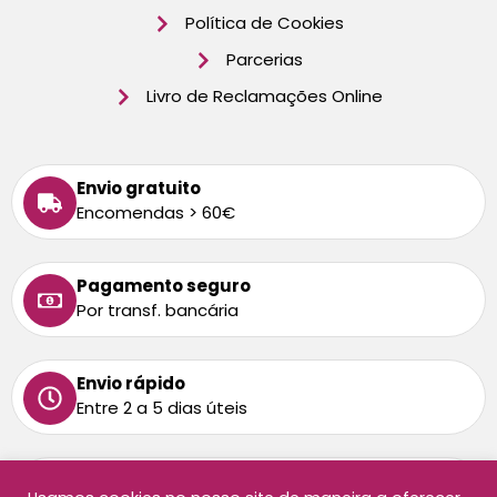
Política de Cookies
Parcerias
Livro de Reclamações Online
Envio gratuito
Encomendas > 60€
Pagamento seguro
Por transf. bancária
Envio rápido
Entre 2 a 5 dias úteis
Tem alguma dúvida