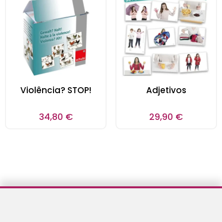
Violência? STOP!
Adjetivos
34,80
€
29,90
€