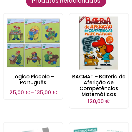
Produtos Relacionados
Logico Piccolo –
BACMAT – Bateria de
Português
Aferição de
Competências
25,00
€
135,00
€
–
Matemáticas
120,00
€