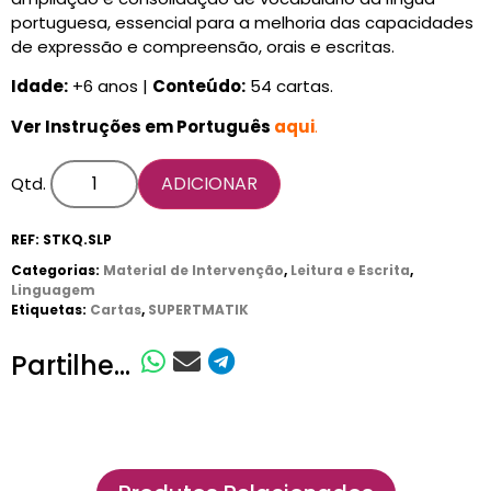
portuguesa, essencial para a melhoria das capacidades
de expressão e compreensão, orais e escritas.
Idade:
+6 anos |
Conteúdo:
54 cartas.
Ver Instruções em Português
aqui
.
ADICIONAR
Qtd.
REF:
STKQ.SLP
Categorias:
Material de Intervenção
,
Leitura e Escrita
,
Linguagem
Etiquetas:
Cartas
,
SUPERTMATIK
Partilhe...