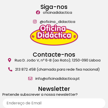
Siga-nos
oficinadidactica
@oficina_didactica
Contacte-nos
Rua D. João V, nº 6-B (ao Rato); 1250-090 Lisboa
213 872 458 (chamada para rede fixa nacional)
info@oficinadidactica.pt
Newsletter
Pretende subscrever a nossa newsletter?