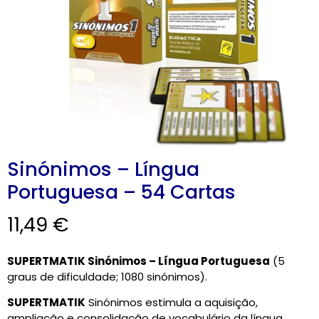
CARRINHO
0 items
Sinónimos – Língua
Portuguesa – 54 Cartas
11,49
€
SUPERTMATIK Sinónimos – Língua Portuguesa
(5
graus de dificuldade; 1080 sinónimos).
SUPERTMATIK
Sinónimos estimula a aquisição,
ampliação e consolidação de vocabulário da língua