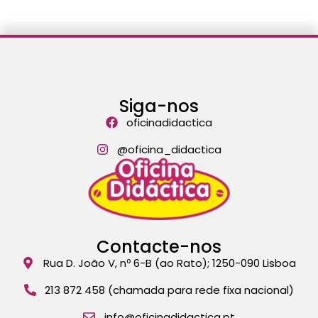
Siga-nos
oficinadidactica
@oficina_didactica
Contacte-nos
Rua D. João V, nº 6-B (ao Rato); 1250-090 Lisboa
213 872 458 (chamada para rede fixa nacional)
info@oficinadidactica.pt