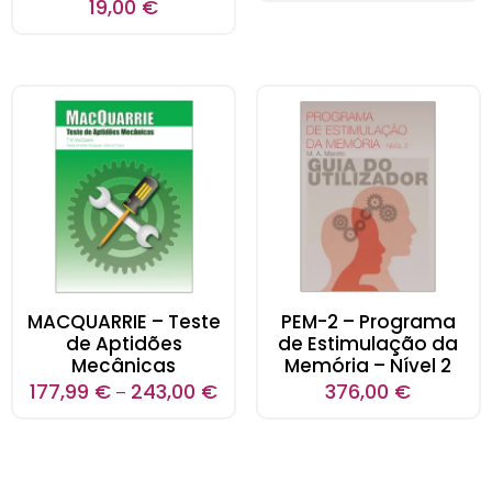
19,00
€
MACQUARRIE – Teste
PEM-2 – Programa
de Aptidões
de Estimulação da
Mecânicas
Memória – Nível 2
177,99
€
243,00
€
376,00
€
–