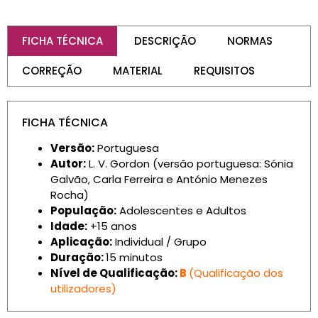
FICHA TÉCNICA
DESCRIÇÃO
NORMAS
CORREÇÃO
MATERIAL
REQUISITOS
FICHA TÉCNICA
Versão:
Portuguesa
Autor:
L. V. Gordon (versão portuguesa: Sónia
Galvão, Carla Ferreira e António Menezes
Rocha)
População:
Adolescentes e Adultos
Idade:
+15 anos
Aplicação:
Individual / Grupo
Duração:
15 minutos
Nível de Qualificação:
B
(Qualificação dos
utilizadores)