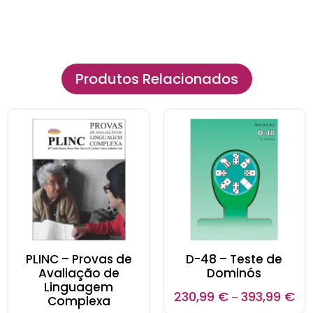
Produtos Relacionados
PLINC – Provas de
D-48 – Teste de
Avaliação de
Dominós
Linguagem
230,99
€
393,99
€
–
Complexa