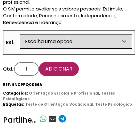
profissional.
O SIV permite avaliar seis valores pessoais: Estímulo,
Conformidade, Reconhecimento, Independência,
Benevolência e Liderança.
Ref.
ADICIONAR
Qtd.
REF:
9NCPPQ0066A
Categorias:
Orientação Escolar e Profissional
,
Testes
Psicológicos
Etiquetas:
Teste de Orientação Vocacional
,
Teste Psicológico
Partilhe...