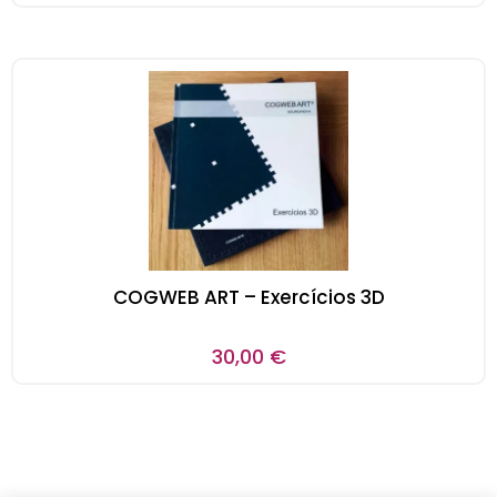
COGWEB ART – Exercícios 3D
30,00
€