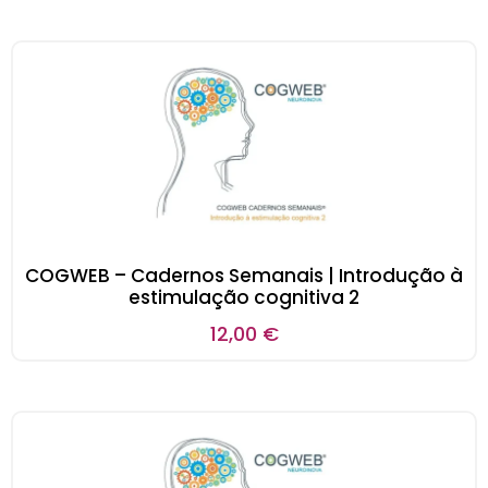
COGWEB – Cadernos Semanais | Introdução à
estimulação cognitiva 2
12,00
€