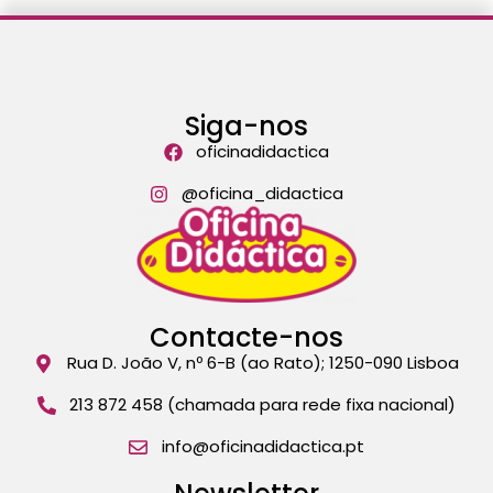
Siga-nos
oficinadidactica
@oficina_didactica
Contacte-nos
Rua D. João V, nº 6-B (ao Rato); 1250-090 Lisboa
213 872 458 (chamada para rede fixa nacional)
info@oficinadidactica.pt