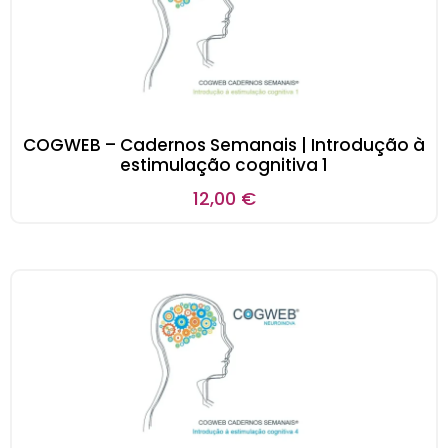
COGWEB – Cadernos Semanais | Introdução à
estimulação cognitiva 1
12,00
€