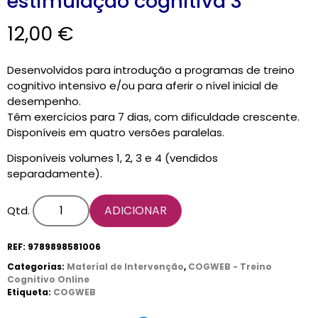
estimulação cognitiva 3
12,00
€
Desenvolvidos para introdução a programas de treino
cognitivo intensivo e/ou para aferir o nível inicial de
desempenho.
Têm exercícios para 7 dias, com dificuldade crescente.
Disponíveis em quatro versões paralelas.
Disponíveis volumes 1, 2, 3 e 4 (vendidos
separadamente).
ADICIONAR
Qtd.
REF:
9789898581006
Categorias:
Material de Intervenção
,
COGWEB - Treino
Cognitivo Online
Etiqueta:
COGWEB