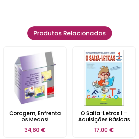
Produtos Relacionados
Coragem, Enfrenta
O Salta-Letras 1 –
os Medos!
Aquisições Básicas
34,80
€
17,00
€