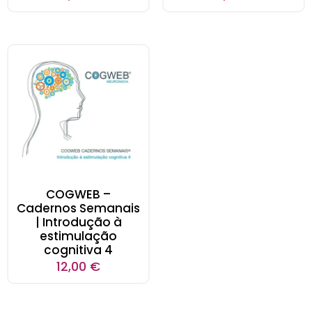
COGWEB –
Cadernos Semanais
| Introdução à
estimulação
cognitiva 4
12,00
€