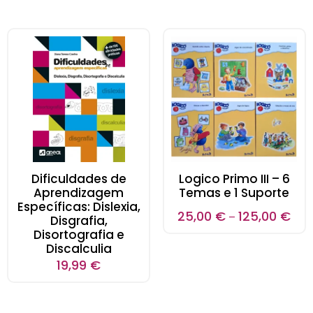
Dificuldades de
Logico Primo III – 6
Aprendizagem
Temas e 1 Suporte
Específicas: Dislexia,
25,00
€
125,00
€
–
Disgrafia,
Disortografia e
Discalculia
19,99
€