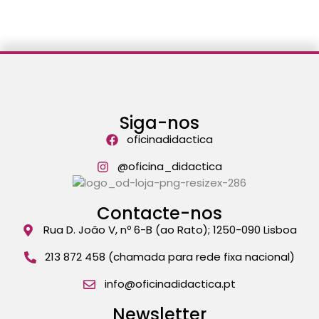
Siga-nos
oficinadidactica
@oficina_didactica
Contacte-nos
Rua D. João V, nº 6-B (ao Rato); 1250-090 Lisboa
213 872 458 (chamada para rede fixa nacional)
info@oficinadidactica.pt
Newsletter