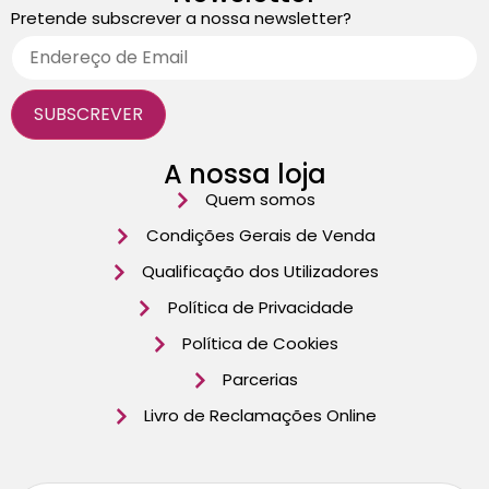
Pretende subscrever a nossa newsletter?
A nossa loja
Quem somos
Condições Gerais de Venda
Qualificação dos Utilizadores
Política de Privacidade
Política de Cookies
Parcerias
Livro de Reclamações Online