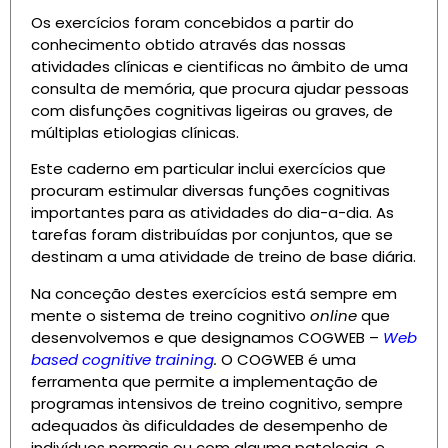
Os exercícios foram concebidos a partir do
conhecimento obtido através das nossas
atividades clínicas e cientificas no âmbito de uma
consulta de memória, que procura ajudar pessoas
com disfunções cognitivas ligeiras ou graves, de
múltiplas etiologias clínicas.
Este caderno em particular inclui exercícios que
procuram estimular diversas funções cognitivas
importantes para as atividades do dia-a-dia. As
tarefas foram distribuídas por conjuntos, que se
destinam a uma atividade de treino de base diária.
Na conceção destes exercícios está sempre em
mente o sistema de treino cognitivo
online
que
desenvolvemos e que designamos COGWEB –
Web
based cognitive training
.
O COGWEB é uma
ferramenta que permite a implementação de
programas intensivos de treino cognitivo, sempre
adequados às dificuldades de desempenho de
indivíduos normais ou com alguma patologia, e