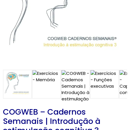
CARRINHO
0 items
COGWEB – Cadernos
Semanais | Introdução à