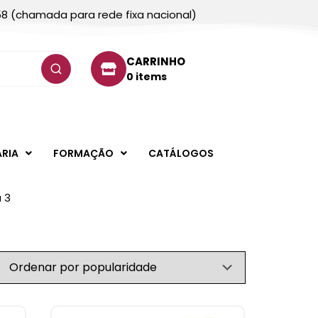
58 (chamada para rede fixa nacional)
CARRINHO
0 items
ARIA
FORMAÇÃO
CATÁLOGOS
 3