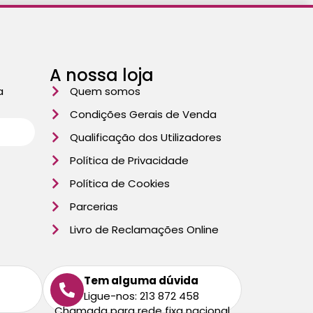
A nossa loja
a
Quem somos
Condições Gerais de Venda
Qualificação dos Utilizadores
Política de Privacidade
Política de Cookies
Parcerias
Livro de Reclamações Online
Tem alguma dúvida
Ligue-nos: 213 872 458
Chamada para rede fixa nacional