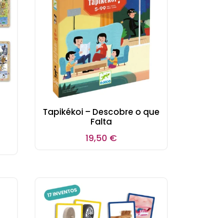
Tapikékoi – Descobre o que
Falta
19,50
€