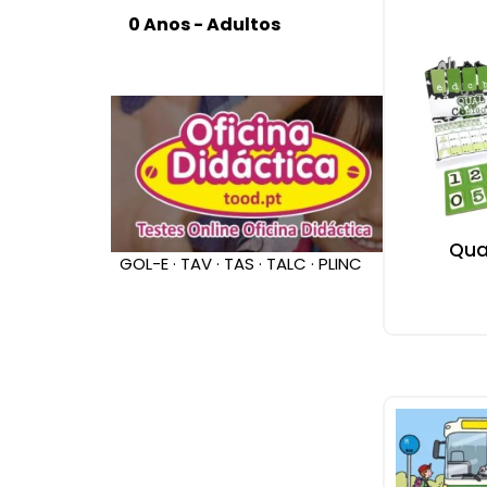
Qua
GOL-E · TAV · TAS · TALC · PLINC