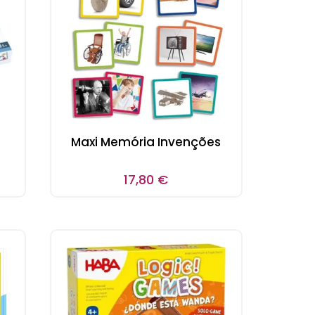
Maxi Memória Invenções
17,80
€