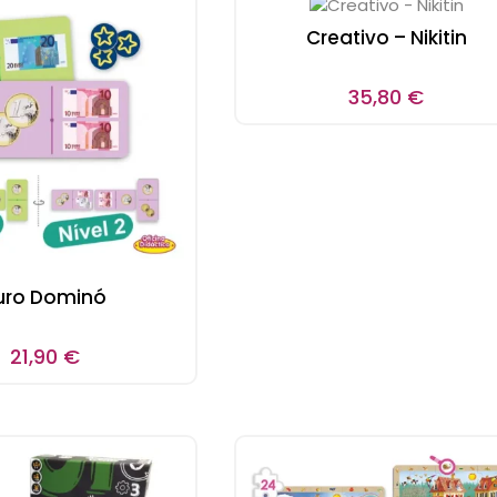
Creativo – Nikitin
35,80
€
uro Dominó
21,90
€