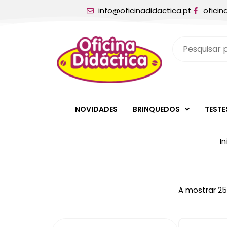
info@oficinadidactica.pt
oficin
NOVIDADES
BRINQUEDOS
TESTE
In
A mostrar 25