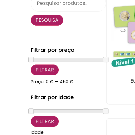
PESQUISA
Filtrar por preço
FILTRAR
E
Preço:
0 €
—
450 €
Filtrar por idade
Idade: