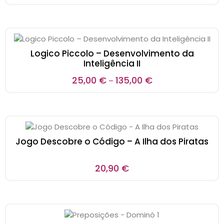
Logico Piccolo – Desenvolvimento da
Inteligência II
25,00
€
135,00
€
–
Jogo Descobre o Código – A Ilha dos Piratas
20,90
€