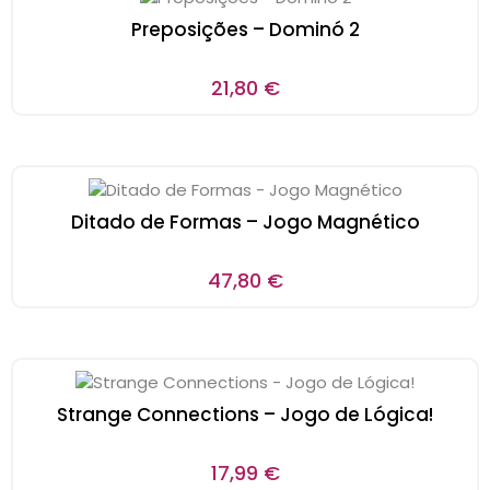
Preposições – Dominó 2
21,80
€
Ditado de Formas – Jogo Magnético
47,80
€
Strange Connections – Jogo de Lógica!
17,99
€