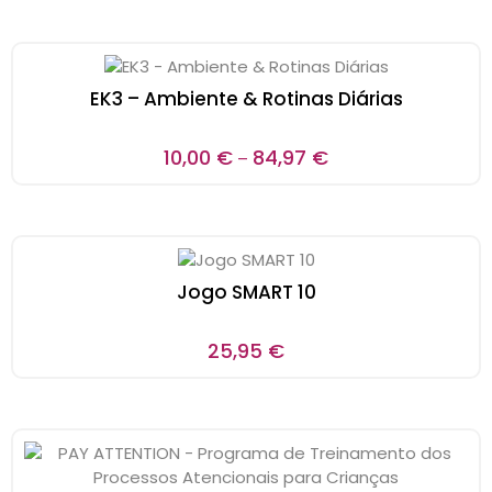
EK3 – Ambiente & Rotinas Diárias
10,00
€
84,97
€
–
Jogo SMART 10
25,95
€