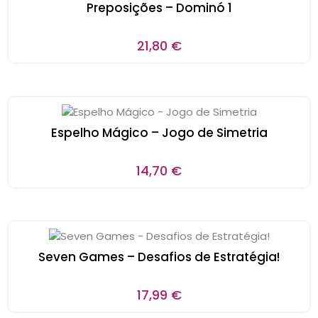
Preposições – Dominó 1
21,80
€
Espelho Mágico – Jogo de Simetria
14,70
€
Seven Games – Desafios de Estratégia!
17,99
€