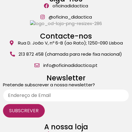
oficinadidactica
@oficina_didactica
Contacte-nos
Rua D. João V, nº 6-B (ao Rato); 1250-090 Lisboa
213 872 458 (chamada para rede fixa nacional)
info@oficinadidactica.pt
Newsletter
Pretende subscrever a nossa newsletter?
A nossa loja