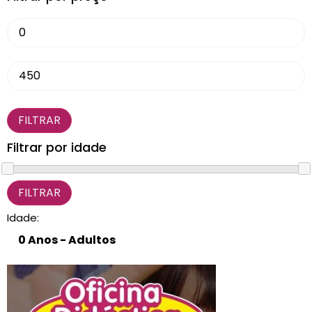
CARRINHO
0 items
FILTRAR
Filtrar por idade
Idade: