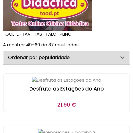
GOL-E · TAV · TAS · TALC · PLINC
A mostrar 49–60 de 87 resultados
Desfruta as Estações do Ano
21,90
€