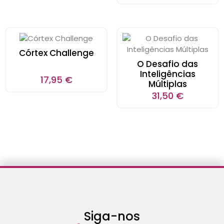
Córtex Challenge
O Desafio das
Inteligências
17,95
€
Múltiplas
31,50
€
Siga-nos