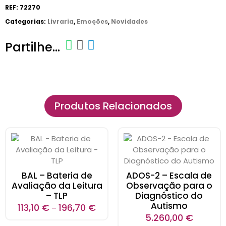
REF:
72270
Categorias:
Livraria
,
Emoções
,
Novidades
Partilhe...
Produtos Relacionados
BAL – Bateria de
ADOS-2 – Escala de
Avaliação da Leitura
Observação para o
– TLP
Diagnóstico do
Autismo
113,10
€
196,70
€
–
5.260,00
€