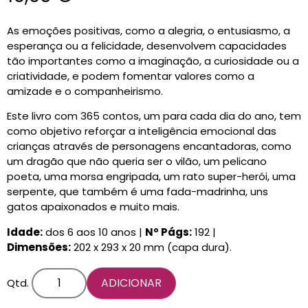
CARRINHO
0 items
As emoções positivas, como a alegria, o entusiasmo, a
esperança ou a felicidade, desenvolvem capacidades
tão importantes como a imaginação, a curiosidade ou a
criatividade, e podem fomentar valores como a
amizade e o companheirismo.
Este livro com 365 contos, um para cada dia do ano, tem
como objetivo reforçar a inteligência emocional das
crianças através de personagens encantadoras, como
um dragão que não queria ser o vilão, um pelicano
poeta, uma morsa engripada, um rato super-herói, uma
serpente, que também é uma fada-madrinha, uns
gatos apaixonados e muito mais.
Idade:
dos 6 aos 10 anos |
Nº Págs:
192 |
Dimensões:
202 x 293 x 20 mm (capa dura).
ADICIONAR
Qtd.