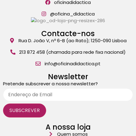
oficinadidactica
@oficina_didactica
Contacte-nos
Rua D. João V, nº 6-B (ao Rato); 1250-090 Lisboa
213 872 458 (chamada para rede fixa nacional)
info@oficinadidactica.pt
Newsletter
Pretende subscrever a nossa newsletter?
A nossa loja
Quem somos