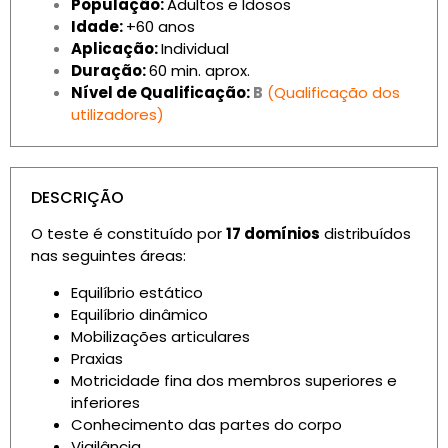
População:
Adultos e Idosos
Idade:
+60 anos
Aplicação:
Individual
Duração:
60 min. aprox.
Nível de Qualificação:
B
(Qualificação dos
utilizadores)
DESCRIÇÃO
O teste é constituído por
17 domínios
distribuídos
nas seguintes áreas:
Equilíbrio estático
Equilíbrio dinâmico
Mobilizações articulares
Praxias
Motricidade fina dos membros superiores e
inferiores
Conhecimento das partes do corpo
Vigilância