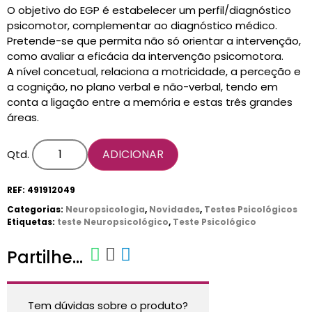
CARRINHO
O objetivo do EGP é estabelecer um perfil/diagnóstico
0 items
psicomotor, complementar ao diagnóstico médico.
Pretende-se que permita não só orientar a intervenção,
como avaliar a eficácia da intervenção psicomotora.
A nível concetual, relaciona a motricidade, a perceção e
a cognição, no plano verbal e não-verbal, tendo em
conta a ligação entre a memória e estas três grandes
áreas.
ADICIONAR
Qtd.
REF:
491912049
Categorias:
Neuropsicologia
,
Novidades
,
Testes Psicológicos
Etiquetas:
teste Neuropsicológico
,
Teste Psicológico
Partilhe...
Tem dúvidas sobre o produto?