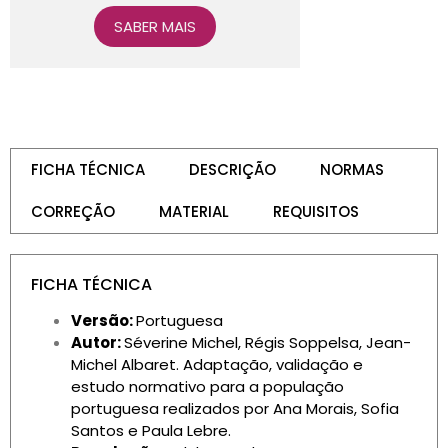
SABER MAIS
FICHA TÉCNICA
DESCRIÇÃO
NORMAS
CORREÇÃO
MATERIAL
REQUISITOS
FICHA TÉCNICA
Versão:
Portuguesa
Autor:
Séverine Michel
,
Régis Soppelsa
,
Jean-
Michel Albaret.
Adaptação, validação e
estudo normativo para a população
portuguesa realizados por Ana Morais, Sofia
Santos e Paula Lebre.