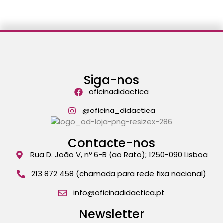
Siga-nos
oficinadidactica
@oficina_didactica
Contacte-nos
Rua D. João V, nº 6-B (ao Rato); 1250-090 Lisboa
213 872 458 (chamada para rede fixa nacional)
info@oficinadidactica.pt
Newsletter