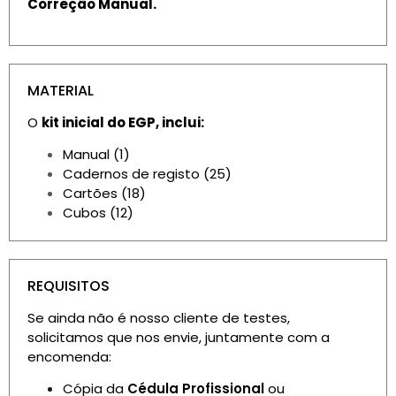
Correção Manual.
MATERIAL
O
kit inicial do EGP, inclui:
Manual (1)
Cadernos de registo (25)
Cartões (18)
Cubos (12)
REQUISITOS
Se ainda não é nosso cliente de testes,
solicitamos que nos envie, juntamente com a
encomenda:
Cópia da
Cédula Profissional
ou