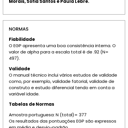
Morais, Sofia Santos e Paula Lebre.
NORMAS
Fiabilidade
O EGP apresenta uma boa consistência interna. O
valor de alpha para a escala total é de .92 (N=
497).
Validade
O manual técnico inclui vários estudos de validade
como, por exemplo, validade fatorial, validade de
construto e estudo diferencial tendo em conta a
variável idade.
Tabelas de Normas
Amostra portuguesa: N (total)= 377
Os resultados das pontuações EGP são expressos
em média e desvio-padrão.