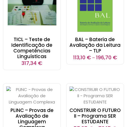
TICL – Teste de
BAL – Bateria de
Identificação de
Avaliação da Leitura
Competências
– TLP
Linguísticas
113,10
€
196,70
€
–
317,34
€
PLINC – Provas de
CONSTRUIR O FUTURO
Avaliação de
II – Programa SER
Linguagem
ESTUDANTE