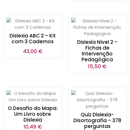
Dislexia ABC 2 – Kit
com 3 Cadernos
Dislexia Nível 2 –
Fichas de
43,00
€
Intervenção
Pedagógica
15,50
€
O Desafio do Mapa:
Um Livro sobre
Quiz Dislexia-
Dislexia
Disortografia – 378
perguntas
10,49
€