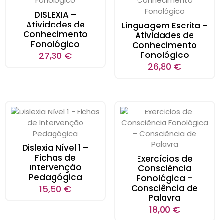
DISLEXIA –
Atividades de
Linguagem Escrita –
Conhecimento
Atividades de
Fonológico
Conhecimento
Fonológico
27,30
€
26,80
€
Dislexia Nível 1 –
Fichas de
Exercícios de
Intervenção
Consciência
Pedagógica
Fonológica –
Consciência de
15,50
€
Palavra
18,00
€