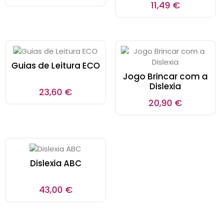
11,49
€
Guias de Leitura ECO
Jogo Brincar com a
Dislexia
23,60
€
20,90
€
Dislexia ABC
43,00
€