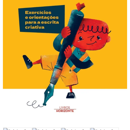
CARRINHO
0 items