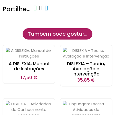
Partilhe...
Também pode gostar…
A DISLEXIA: Manual
DISLEXIA – Teoria,
de Instruções
Avaliação e
Intervenção
17,50
€
35,85
€