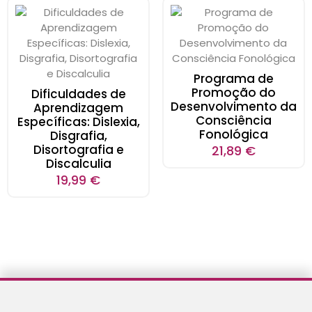
Programa de
Promoção do
Dificuldades de
Desenvolvimento da
Aprendizagem
Consciência
Específicas: Dislexia,
Fonológica
Disgrafia,
Disortografia e
21,89
€
Discalculia
19,99
€