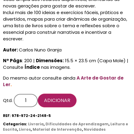
novas gerações para gostar de escrever.
Inclui mais de 100 ideias e exercícios fáceis, práticos e
divertidos, mapas para criar dinâmicas de organização,
uma lista de livros sobre o tema e reflexões sobre o
essencial para construir narrativas e incentivar a
escrever.
Autor:
Carlos Nuno Granja
Nº Págs
: 200 |
Dimensões:
15.5 × 23.5 cm (Capa Mole) |
Consulte
Índice
nas imagens.
Do mesmo autor consulte ainda
A Arte de Gostar de
Ler
.
ADICIONAR
Qtd.
REF:
978-972-24-2148-5
Categorias:
Livraria
,
Dificuldades de Aprendizagem
,
Leitura e
Escrita
,
Livros
,
Material de Intervenção
,
Novidades