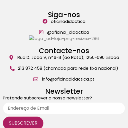
Siga-nos
oficinadidactica
@oficina_didactica
Contacte-nos
Rua D. João V, nº 6-B (ao Rato); 1250-090 Lisboa
213 872 458 (chamada para rede fixa nacional)
info@oficinadidactica.pt
Newsletter
Pretende subscrever a nossa newsletter?