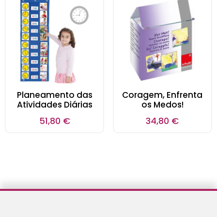
Planeamento das
Coragem, Enfrenta
Atividades Diárias
os Medos!
51,80
€
34,80
€