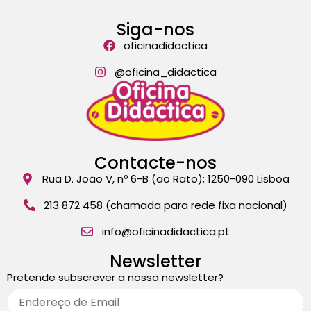
Siga-nos
oficinadidactica
@oficina_didactica
Contacte-nos
Rua D. João V, nº 6-B (ao Rato); 1250-090 Lisboa
213 872 458 (chamada para rede fixa nacional)
info@oficinadidactica.pt
Newsletter
Pretende subscrever a nossa newsletter?