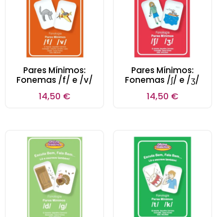
Pares Mínimos:
Pares Mínimos:
Fonemas /f/ e /v/
Fonemas /ʃ/ e /ʒ/
14,50
€
14,50
€