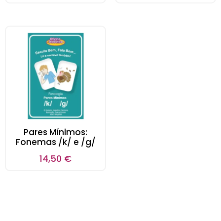
Pares Mínimos:
Fonemas /k/ e /g/
14,50
€