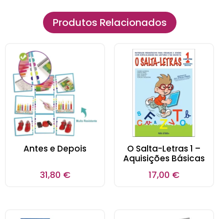
Produtos Relacionados
Antes e Depois
O Salta-Letras 1 –
Aquisições Básicas
31,80
€
17,00
€