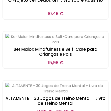
O Projeto Vencedor: Um Livro sobre Autismo
10,49
€
Ser Maior: Mindfulness e Self-Care para
Crianças e Pais
15,98
€
ALTAMENTE – 30 Jogos de Treino Mental + Livro
de Treino Mental