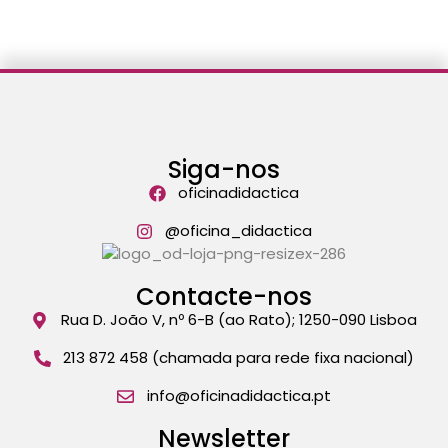
Siga-nos
oficinadidactica
@oficina_didactica
Contacte-nos
Rua D. João V, nº 6-B (ao Rato); 1250-090 Lisboa
213 872 458 (chamada para rede fixa nacional)
info@oficinadidactica.pt
Newsletter