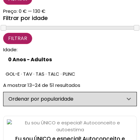
CARRINHO
0 items
Preço:
0 €
—
130 €
Filtrar por idade
Idade:
GOL-E · TAV · TAS · TALC · PLINC
A mostrar 13–24 de 51 resultados
Eu sou ÚNICO e especial! Autoconceito e