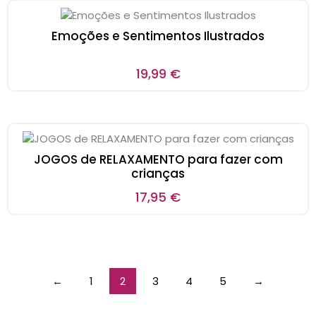
Emoções e Sentimentos Ilustrados
19,99
€
JOGOS de RELAXAMENTO para fazer com
crianças
17,95
€
←
1
2
3
4
5
→