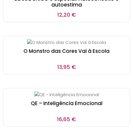
autoestima
12,20
€
O Monstro das Cores Vai à Escola
13,95
€
QE – Inteligência Emocional
16,65
€